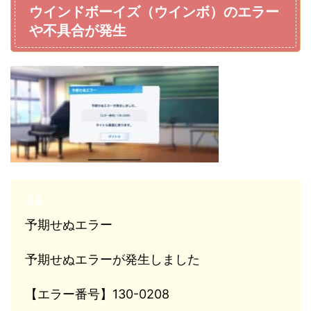
ウインドボーイズ（ウインボ）のエラー
や不具合が発生
予期せぬエラー
予期せぬエラーが発生しました
【エラー番号】130-0208