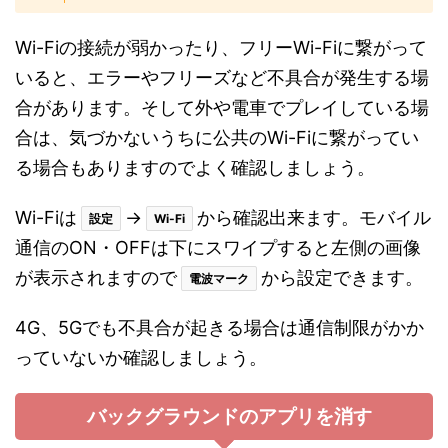
Wi-Fiの接続が弱かったり、フリーWi-Fiに繋がって
いると、エラーやフリーズなど不具合が発生する場
合があります。そして外や電車でプレイしている場
合は、気づかないうちに公共のWi-Fiに繋がってい
る場合もありますのでよく確認しましょう。
Wi-Fiは
→
から確認出来ます。モバイル
設定
Wi-Fi
通信のON・OFFは下にスワイプすると左側の画像
が表示されますので
から設定できます。
電波マーク
4G、5Gでも不具合が起きる場合は通信制限がかか
っていないか確認しましょう。
バックグラウンドのアプリを消す