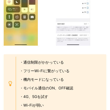
・通信制限がかかっている
・フリーWi-Fiに繋がっている
・機内モードになっている
・モバイル通信のON、OFF確認
・4G、5Gを試す
・Wi-Fiが弱い