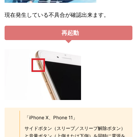
現在発生している不具合が確認出来ます。
再起動
「iPhone X、Phone 11」
サイドボタン（スリープ／スリープ解除ボタン）
と音量ボタン（上側または下側）を同時に電源を