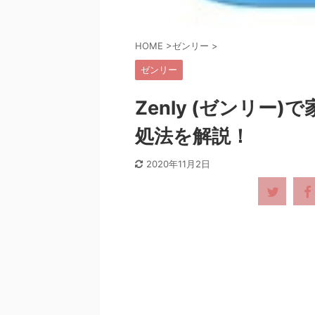
HOME
>
ゼンリー
>
ゼンリー
Zenly (ゼンリー
処法を解説！
2020年11月2日