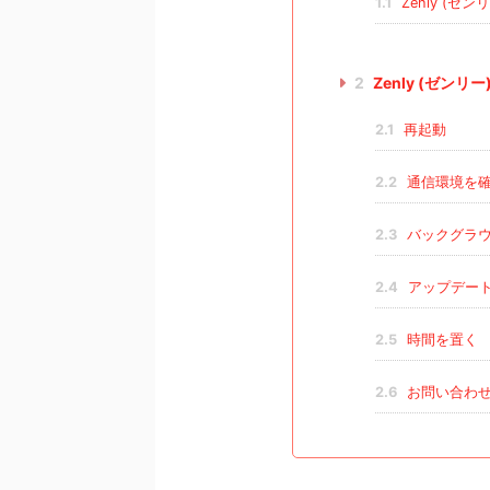
1.1
Zenly (
2
Zenly (ゼン
2.1
再起動
2.2
通信環境を
2.3
バックグラウ
2.4
アップデー
2.5
時間を置く
2.6
お問い合わ