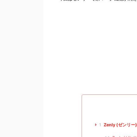
1
Zenly (ゼン