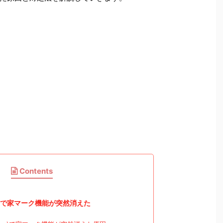
Contents
リー)で家マーク機能が突然消えた