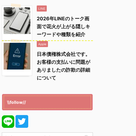
LINE
2026年LINEのトーク画
面で花火が上がる隠しキ
ーワードや種類を紹介
Apple
日本債権株式会社です。
お客様の支払いに問題が
ありましたの詐欺の詳細
について
\\follow//