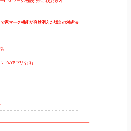
ゼンリー)で家マーク機能が突然消えた原因
リー)で家マーク機能が突然消えた場合の対処法
確認
ンドのアプリを消す
ト
せ