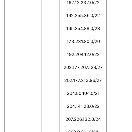
162.12.232.0/22
162.255.36.0/22
165.254.88.0/23
173.231.80.0/20
192.204.12.0/22
202.177.207.128/27
202.177.213.96/27
204.80.104.0/21
204.141.28.0/22
207.226.132.0/24