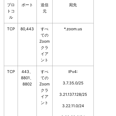
プロ
ポート
送信
宛先
トコ
元
ル
TCP
80,443
すべ
*.zoom.us
ての
Zoom
クラ
イア
ント
TCP
443、
すべ
IPv4:
8801、
ての
3.7.35.0/25
8802
Zoom
クラ
3.21.137.128/25
イア
ント
3.22.11.0/24