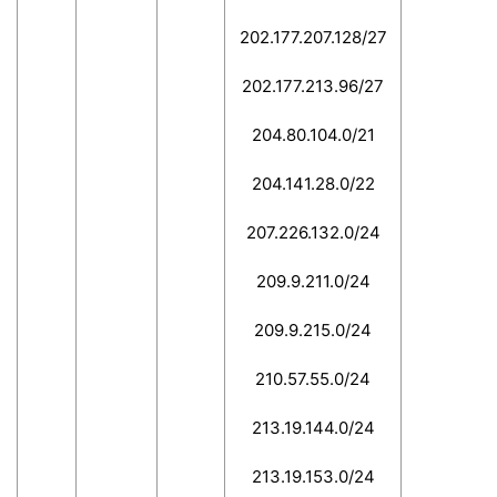
202.177.207.128/27
202.177.213.96/27
204.80.104.0/21
204.141.28.0/22
207.226.132.0/24
209.9.211.0/24
209.9.215.0/24
210.57.55.0/24
213.19.144.0/24
213.19.153.0/24