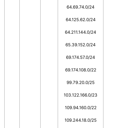
64.69.74.0/24
64.125.62.0/24
64.211.144.0/24
65.39.152.0/24
69.174.57.0/24
69.174.108.0/22
99.79.20.0/25
103.122.166.0/23
109.94.160.0/22
109.244.18.0/25