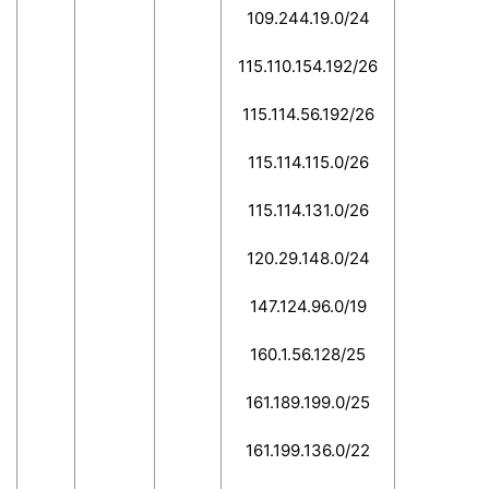
109.244.19.0/24
115.110.154.192/26
115.114.56.192/26
115.114.115.0/26
115.114.131.0/26
120.29.148.0/24
147.124.96.0/19
160.1.56.128/25
161.189.199.0/25
161.199.136.0/22