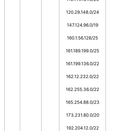
120.29.148.0/24
147.124.96.0/19
160.1.56.128/25
161.189.199.0/25
161.199.136.0/22
162.12.232.0/22
162.255.36.0/22
165.254.88.0/23
173.231.80.0/20
192.204.12.0/22