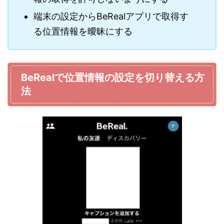
端末の設定からBeRealアプリで取得す
る位置情報を曖昧にする
BeRealで位置情報の設定を切り替える方
法