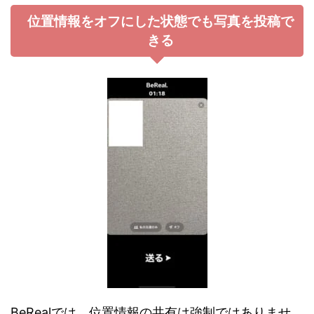
位置情報をオフにした状態でも写真を投稿で
きる
BeRealでは、位置情報の共有は強制ではありませ