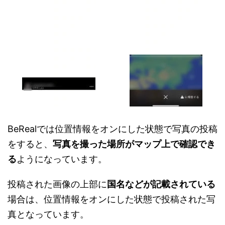
BeRealでは位置情報をオンにした状態で写真の投稿
をすると、
写真を撮った場所がマップ上で確認でき
る
ようになっています。
投稿された画像の上部に
国名などが記載されている
場合は、位置情報をオンにした状態で投稿された写
真となっています。