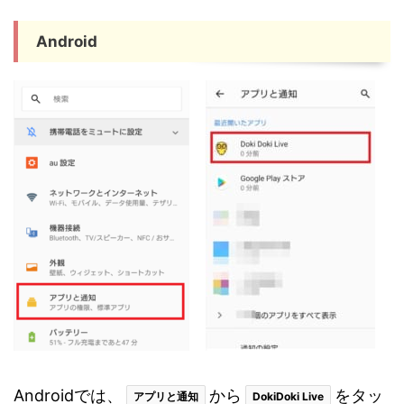
Android
Androidでは、
から
をタッ
アプリと通知
DokiDoki Live