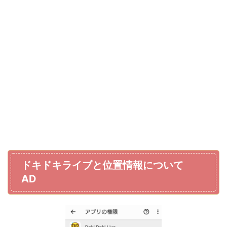
ドキドキライブと位置情報について
AD