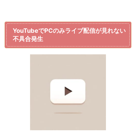
YouTubeでPCのみライブ配信が見れない
不具合発生