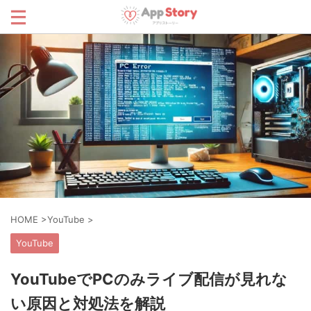
HOME
>
YouTube
>
YouTube
YouTubeでPCのみライブ配信が見れな
い原因と対処法を解説