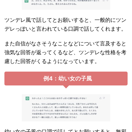
ツンデレ風で話してとお願いすると、一般的にツン
デレっぽいと言われている口調で話してくれます。
また自信がなさそうなことなどについて言及すると
強気な回答が返ってくるなど、ツンデレな性格を考
慮した回答がくるようになっています。
例4：幼い女の子風
幼い女の子風の口調で話してとお願いすると、無邪