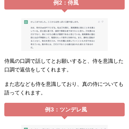
例2：侍風
侍風の口調で話してとお願いすると、侍を意識した
口調で返信をしてくれます。
また志なども侍を意識しており、真の侍についても
語ってくれます。
例3：ツンデレ風