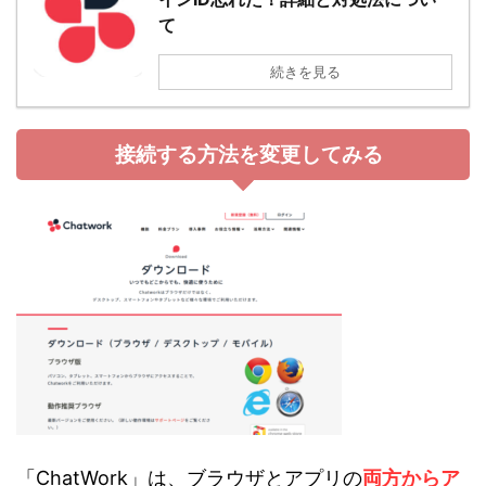
て
続きを見る
接続する方法を変更してみる
「ChatWork」は、ブラウザとアプリの
両方からア