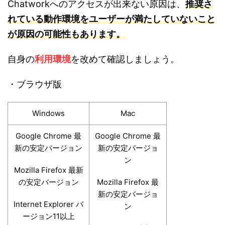
Chatworkへのアクセスが出来ない原因は、
推
奨
さ
れている動作環境をユーザーが満たしていないこと
が原因の可能性もあります。
自身の
利用環境
を改めて確認しましょう。
・ブラウザ版
Windows
Mac
Google Chrome 最
Google Chrome 最
新の安定バージョン
新の安定バージョ
ン
Mozilla Firefox 最新
の安定バージョン
Mozilla Firefox 最
新の安定バージョ
Internet Explorer バ
ン
ージョン11以上