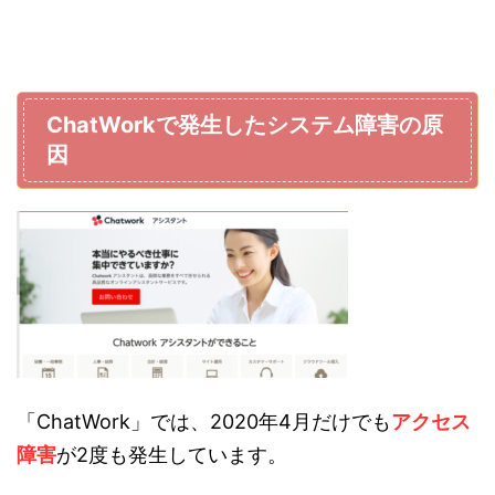
ChatWorkで発生したシステム障害の原
因
「ChatWork」では、2020年4月だけでも
アクセス
障害
が2度も発生しています。