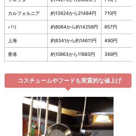
カルフォルニア
約13624から21484円
710円
パリ
約8064から約14256円
657円
上海
約8341から約14611円
490円
香港
約10863から11883円
369円
コスチュームやフードも実質的な値上げ