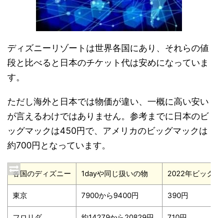
ディズニーリゾートは世界各国にあり、それらの値
段と比べると日本のチケット代は安めになっていま
す。
ただし海外と日本では物価が違い、一概に高い安い
が言えるわけではありません。参考までに日本のビ
ッグマックは450円で、アメリカのビッグマックは
約700円となっています。
各国のディズニー
1dayや同じ扱いの物
2022年ビッ
東京
7900から9400円
390円
フロリダ
約14279から20829円
710円