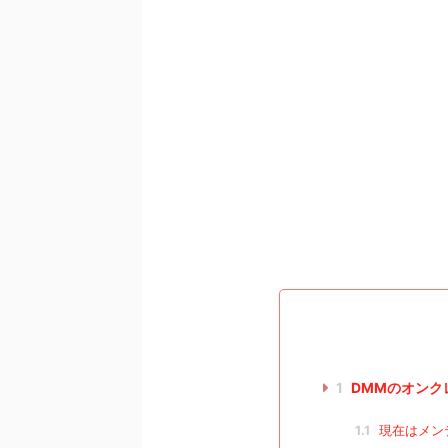
1
DMMのオンク
1.1
現在はメン