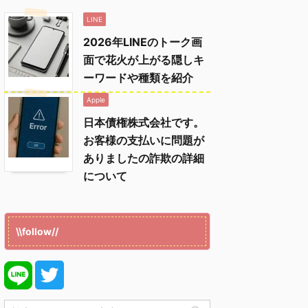
LINE
2026年LINEのトーク画
面で花火が上がる隠しキ
ーワードや種類を紹介
Apple
日本債権株式会社です。
お客様の支払いに問題が
ありましたの詐欺の詳細
について
\\follow//