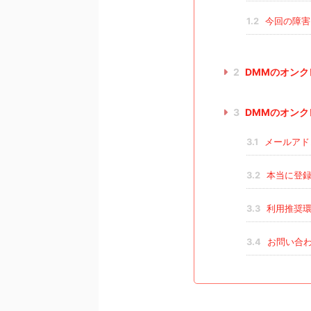
1.2
今回の障害
2
DMMのオンク
3
DMMのオンク
3.1
メールアド
3.2
本当に登録
3.3
利用推奨環
3.4
お問い合