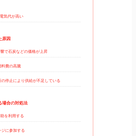
電気代が高い
た原因
響で石炭などの価格が上昇
燃料費の高騰
所の停止により供給が不足している
る場合の対処法
助を利用する
ンジに参加する