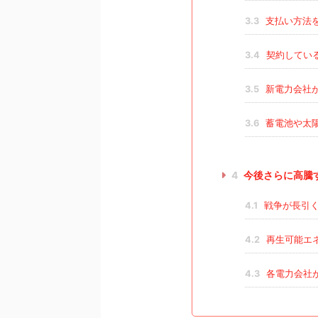
3.3
支払い方法
3.4
契約してい
3.5
新電力会社
3.6
蓄電池や太
4
今後さらに高騰
4.1
戦争が長引
4.2
再生可能エ
4.3
各電力会社