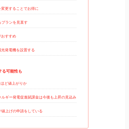
を変更することでお得に
るプランを見直す
がおすすめ
陽光発電機を設置する
する可能性も
くほど値上がりか
ネルギー発電促進賦課金は今後も上昇の見込み
が値上げの申請をしている