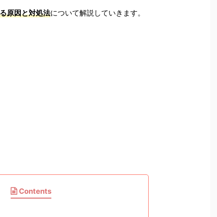
る原因と対処法
について解説していきます。
Contents