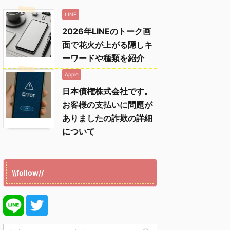
LINE
2026年LINEのトーク画
面で花火が上がる隠しキ
ーワードや種類を紹介
Apple
日本債権株式会社です。
お客様の支払いに問題が
ありましたの詐欺の詳細
について
\\follow//