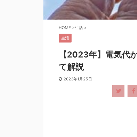
HOME
>
生活
>
生活
【2023年】電気
て解説
2023年1月25日