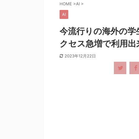
HOME
>
AI
>
AI
今流行りの海外の学生
クセス急増で利用出
2023年12月22日