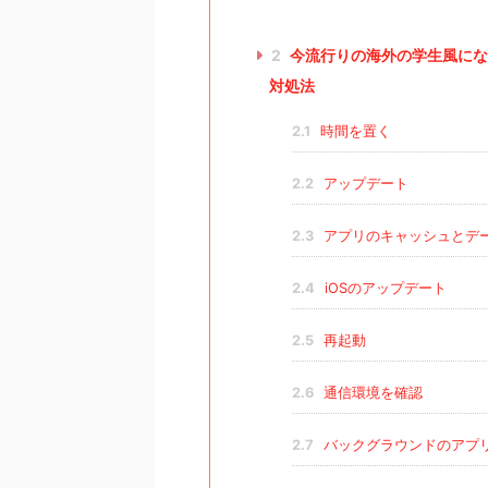
2
今流行りの海外の学生風にな
対処法
2.1
時間を置く
2.2
アップデート
2.3
アプリのキャッシュとデ
2.4
iOSのアップデート
2.5
再起動
2.6
通信環境を確認
2.7
バックグラウンドのアプ