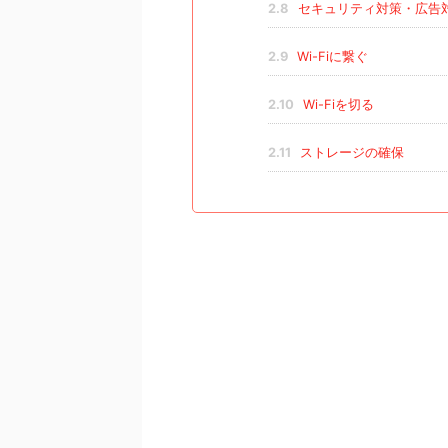
2.8
セキュリティ対策・広告
2.9
Wi-Fiに繋ぐ
2.10
Wi-Fiを切る
2.11
ストレージの確保