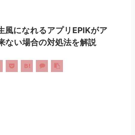
風になれるアプリEPIKがア
来ない場合の対処法を解説