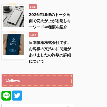
LINE
2026年LINEのトーク画
面で花火が上がる隠しキ
ーワードや種類を紹介
Apple
日本債権株式会社です。
お客様の支払いに問題が
ありましたの詐欺の詳細
について
\\follow//