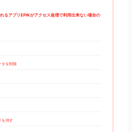
れるアプリEPIKがアクセス急増で利用出来ない場合の
ータを削除
リを消す