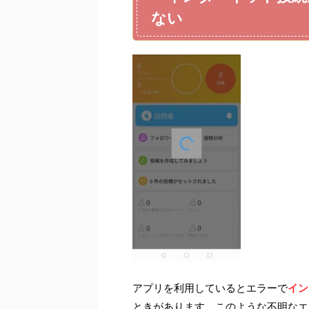
ない
アプリを利用しているとエラーで
イン
ときがあります。このような不明なエ