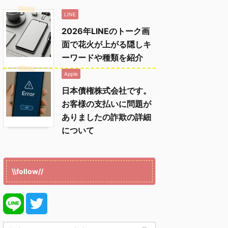
LINE
2026年LINEのトーク画
面で花火が上がる隠しキ
ーワードや種類を紹介
Apple
日本債権株式会社です。
お客様の支払いに問題が
ありましたの詐欺の詳細
について
\\follow//