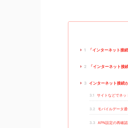
1
「インターネット接続
2
「インターネット接
3
インターネット接続
3.1
サイトなどでネッ
3.2
モバイルデータ通
3.3
APN設定の再確認