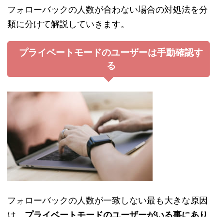
フォローバックの人数が合わない場合の対処法を分
類に分けて解説していきます。
プライベートモードのユーザーは手動確認す
る
フォローバックの人数が一致しない最も大きな原因
は、
プライベートモードのユーザーがいる事にあり