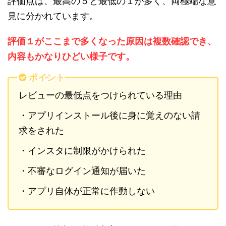
評価点は、最高の５と最低の１が多く、両極端な意
見に分かれています。
評価
１が
ここまで多くなった原因は複数確認でき、
内容もかなりひどい様子です。
ポイント
レビューの最低点をつけられている理由
・アプリインストール後に身に覚えのない請
求をされた
・インスタに制限がかけられた
・不審なログイン通知が届いた
・アプリ自体が正常に作動しない