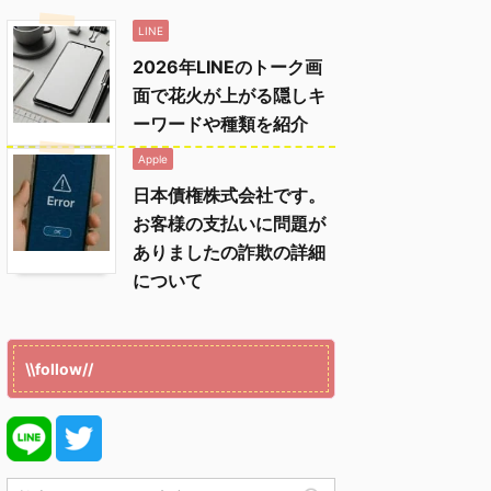
LINE
2026年LINEのトーク画
面で花火が上がる隠しキ
ーワードや種類を紹介
Apple
日本債権株式会社です。
お客様の支払いに問題が
ありましたの詐欺の詳細
について
\\follow//