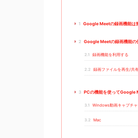
1
Google Meetの録画機
2
Google Meetの録画機能
2.1
録画機能を利用する
2.2
録画ファイルを再生/共有
3
PCの機能を使ってGoogle
3.1
Windows動画キャプチ
3.2
Mac