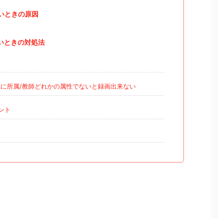
来ないときの原因
来ないときの対処法
織に所属/教師どれかの属性でないと録画出来ない
ント