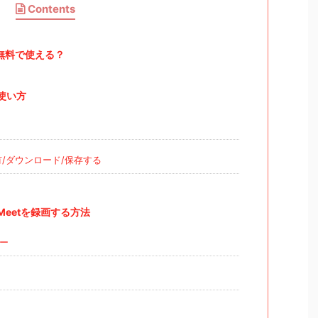
Contents
能は無料で使える？
の使い方
/ダウンロード/保存する
 Meetを録画する方法
ャー