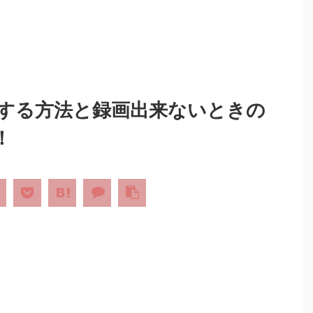
で録画する方法と録画出来ないときの
！