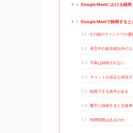
4
Google Meetにおける
5
Google Meetで録画する
5.1
その他のウィンドウの通
5.2
発言中の参加者以外のユ
5.3
字幕は録画されない
5.4
チャットの会話も保存さ
5.5
録画できる条件がある
5.6
勝手に録画すると主催者
5.7
時間制限はあるのか