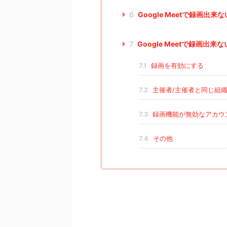
6
Google Meetで録画出
7
Google Meetで録画出
7.1
録画を有効にする
7.2
主催者/主催者と同じ組
7.3
録画機能が無効なアカウ
7.4
その他