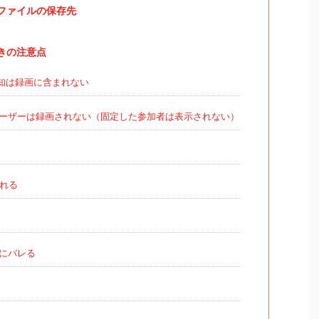
録画ファイルの保存先
ときの注意点
知は録画に含まれない
ーザーは録画されない（固定した参加者は表示されない）
れる
にバレる