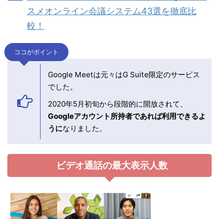
スメオンライン会議システム43選を徹底比
較！
ココがポイント
Google Meetは元々はG Suite限定のサービス
でした。
2020年5月初旬から段階的に開放されて、
Googleアカウント所持者であれば利用できるよ
うに
なりました。
ビデオ通話の最大表示人数