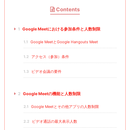
Contents
1
Google Meetにおける参加条件と人数制限
1.1
Google MeetとGoogle Hangouts Meet
1.2
アクセス（参加）条件
1.3
ビデオ会議の要件
2
Google Meetの機能と人数制限
2.1
Google Meetとその他アプリの人数制限
2.2
ビデオ通話の最大表示人数