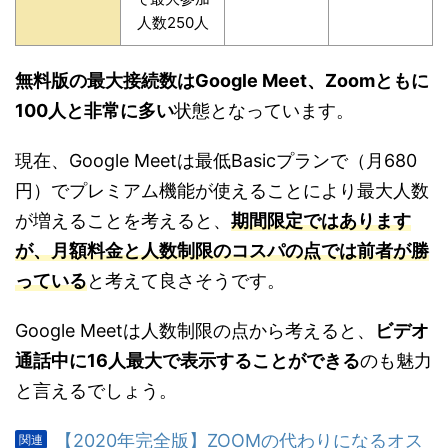
人数250人
無料版の最大接続数はGoogle Meet、Zoomともに
100人と非常に多い
状態となっています。
現在、Google Meetは最低Basicプランで（月680
円）でプレミアム機能が使えることにより最大人数
が増えることを考えると、
期間限定ではあります
が、月額料金と人数制限のコスパの点では前者が勝
っている
と考えて良さそうです。
Google Meetは人数制限の点から考えると、
ビデオ
通話中に16人最大で表示することができる
のも魅力
と言えるでしょう。
【2020年完全版】ZOOMの代わりになるオス