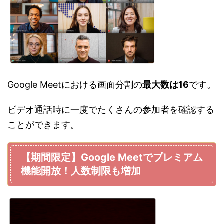
Google Meetにおける画面分割の
最大数は16
です。
ビデオ通話時に一度でたくさんの参加者を確認する
ことができます。
【期間限定】Google Meetでプレミアム
機能開放！人数制限も増加