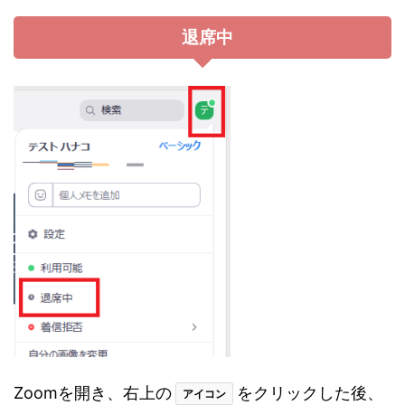
退席中
Zoomを開き、右上の
をクリックした後、
アイコン