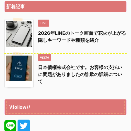
新着記事
LINE
2026年LINEのトーク画面で花火が上がる
隠しキーワードや種類を紹介
Apple
日本債権株式会社です。お客様の支払い
に問題がありましたの詐欺の詳細につい
て
\\follow//