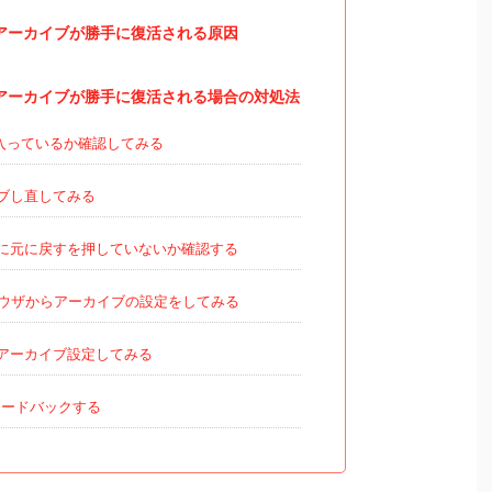
でアーカイブが勝手に復活される原因
トでアーカイブが勝手に復活される場合の対処法
入っているか確認してみる
ブし直してみる
に元に戻すを押していないか確認する
ウザからアーカイブの設定をしてみる
アーカイブ設定してみる
フィードバックする