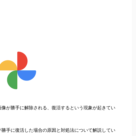
た画像が勝手に解除される、復活するという現象が起きてい
ブが勝手に復活した場合の原因と対処法について解説してい