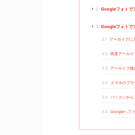
2
Googleフォト
3
Googleフォ
3.1
アーカイブに
3.2
再度アーカイ
3.3
アーカイブ後
3.4
スマホのブラ
3.5
パソコンから
3.6
Googleへ