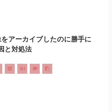
画像をアーカイブしたのに勝手に
因と対処法