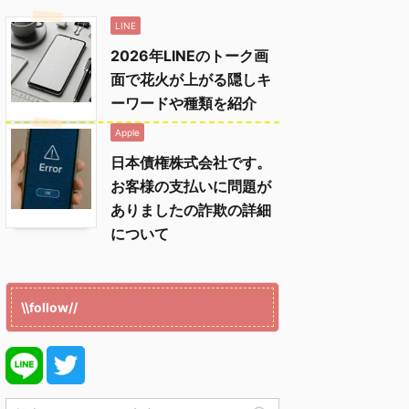
LINE
2026年LINEのトーク画
面で花火が上がる隠しキ
ーワードや種類を紹介
Apple
日本債権株式会社です。
お客様の支払いに問題が
ありましたの詐欺の詳細
について
\\follow//