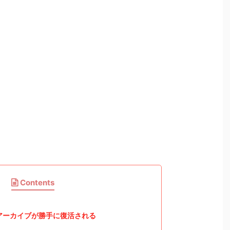
Contents
でアーカイブが勝手に復活される