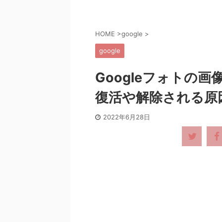
HOME
>
google
>
google
Googleフォトの
復活や解除される原
2022年6月28日