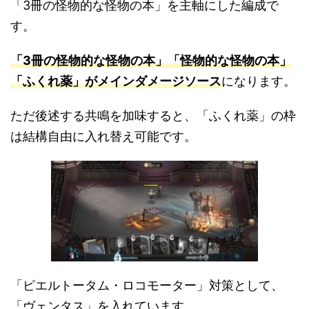
「3冊の怪物的な怪物の本」を主軸にした編成で
す。
「3冊の怪物的な怪物の本」「怪物的な怪物の本」
「ふくれ薬」がメインダメージソース
になります。
ただ後述する共鳴を加味すると、「ふくれ薬」の枠
は結構自由に入れ替え可能です。
「ピエルトータム・ロコモーター」対策として、
「ヴェンタス」を入れています。