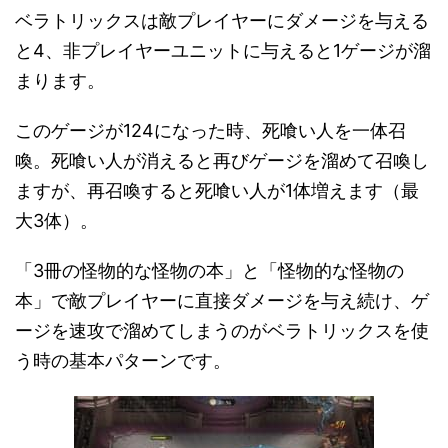
ベラトリックスは敵プレイヤーにダメージを与える
と4、非プレイヤーユニットに与えると1ゲージが溜
まります。
このゲージが124になった時、死喰い人を一体召
喚。死喰い人が消えると再びゲージを溜めて召喚し
ますが、再召喚すると死喰い人が1体増えます（最
大3体）。
「3冊の怪物的な怪物の本」と「怪物的な怪物の
本」で敵プレイヤーに直接ダメージを与え続け、ゲ
ージを速攻で溜めてしまうのがベラトリックスを使
う時の基本パターンです。