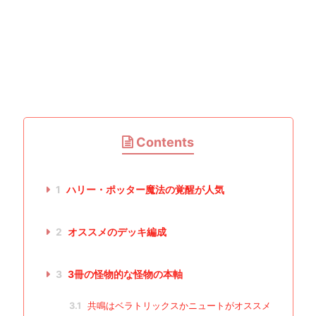
Contents
1
ハリー・ポッター魔法の覚醒が人気
2
オススメのデッキ編成
3
3冊の怪物的な怪物の本軸
3.1
共鳴はベラトリックスかニュートがオススメ