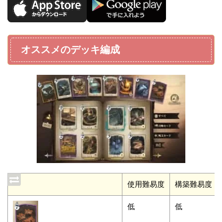
オススメのデッキ編成
使用難易度
構築難易度
低
低