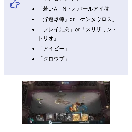
「若いA・N・オパールアイ種」
「浮遊爆弾」or「ケンタウロス」
「フレイ兄弟」or「スリザリン・
トリオ」
「アイビー」
「グロウプ」