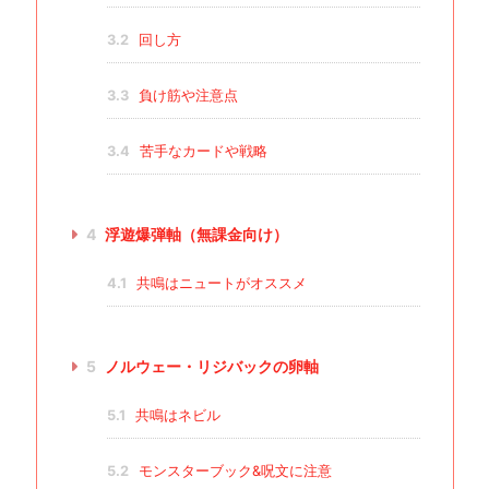
3.2
回し方
3.3
負け筋や注意点
3.4
苦手なカードや戦略
4
浮遊爆弾軸（無課金向け）
4.1
共鳴はニュートがオススメ
5
ノルウェー・リジバックの卵軸
5.1
共鳴はネビル
5.2
モンスターブック&呪文に注意