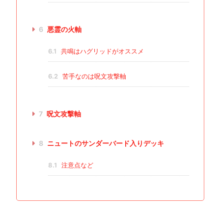
6
悪霊の火軸
6.1
共鳴はハグリッドがオススメ
6.2
苦手なのは呪文攻撃軸
7
呪文攻撃軸
8
ニュートのサンダーバード入りデッキ
8.1
注意点など