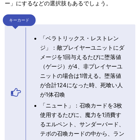
ー」にするなどの選択肢もあるでしょう。
キーカード
「ベラトリックス・レストレン
ジ」：敵プレイヤーユニットにダ
メージを1回与えるたびに堕落値
（ゲージ）が4、非プレイヤーユ
ニットの場合は1増える。堕落値
が合計124になった時、死喰い人
が1体召喚
「ニュート」：召喚カードを3枚
使用するたびに、魔力を1消費す
るエルペント、サンダーバード、
テボの召喚カードの中から、ラン