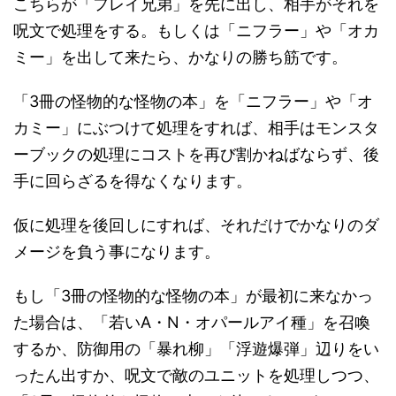
こちらが「フレイ兄弟」を先に出し、相手がそれを
呪文で処理をする。もしくは「ニフラー」や「オカ
ミー」を出して来たら、かなりの勝ち筋です。
「3冊の怪物的な怪物の本」を「ニフラー」や「オ
カミー」にぶつけて処理をすれば、相手はモンスタ
ーブックの処理にコストを再び割かねばならず、後
手に回らざるを得なくなります。
仮に処理を後回しにすれば、それだけでかなりのダ
メージを負う事になります。
もし「3冊の怪物的な怪物の本」が最初に来なかっ
た場合は、「若いA・N・オパールアイ種」を召喚
するか、防御用の「暴れ柳」「浮遊爆弾」辺りをい
ったん出すか、呪文で敵のユニットを処理しつつ、