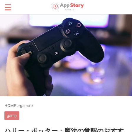
HOME
>
game
>
game
ハリー・ポッター：魔法の覚醒のおすす