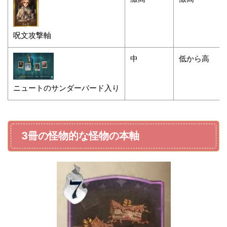
呪文攻撃軸
中
低から高
ニュートのサンダーバード入り
3冊の怪物的な怪物の本軸