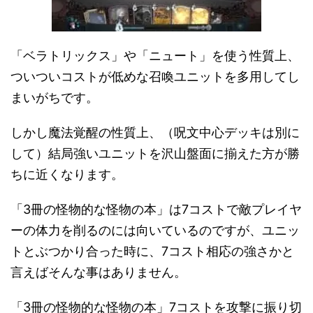
「ベラトリックス」や「ニュート」を使う性質上、
ついついコストが低めな召喚ユニットを多用してし
まいがちです。
しかし魔法覚醒の性質上、（呪文中心デッキは別に
して）結局強いユニットを沢山盤面に揃えた方が勝
ちに近くなります。
「3冊の怪物的な怪物の本」は7コストで敵プレイヤ
ーの体力を削るのには向いているのですが、ユニッ
トとぶつかり合った時に、7コスト相応の強さかと
言えばそんな事はありません。
「3冊の怪物的な怪物の本」7コストを攻撃に振り切