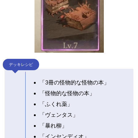
デッキレシピ
「3冊の怪物的な怪物の本」
「怪物的な怪物の本」
「ふくれ薬」
「ヴェンタス」
「暴れ柳」
「インセンディオ」