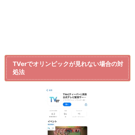
TVerでオリンピックが見れない場合の対
処法