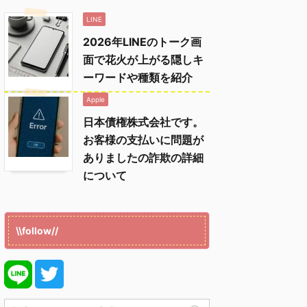
LINE
2026年LINEのトーク画
面で花火が上がる隠しキ
ーワードや種類を紹介
Apple
日本債権株式会社です。
お客様の支払いに問題が
ありましたの詐欺の詳細
について
\\follow//