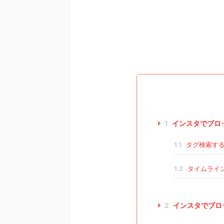
1
インスタでブロ
1.1
タグ検索する
1.2
タイムライ
2
インスタでブロ