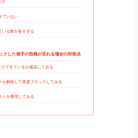
バグ
きていない
ている数が多すぎる
ックした相手の投稿が見れる場合の対処法
ックできているか確認してみる
クを解除して再度ブロックしてみる
ストを整理してみる