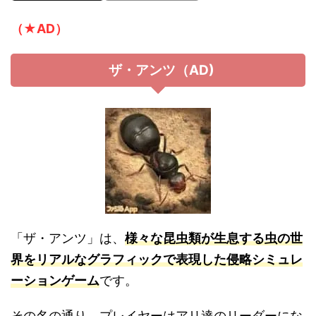
（★AD）
ザ・アンツ（AD)
「ザ・アンツ」は、
様々な昆虫類が生息する虫の世
界をリアルなグラフィックで表現した侵略シミュレ
ーションゲーム
です。
その名の通り、プレイヤーはアリ達のリーダーにな