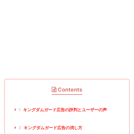
Contents
1
キングダムガード広告の評判とユーザーの声
2
キングダムガード広告の消し方