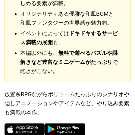
しめる要素が満載。
オリジナリティある優雅な和風BGMと
和風ファンタジーの世界感が魅力的。
イベントによっては
ドキドキするサービ
ス満載の展開
も。
本編以外にも、
無料で遊べるパズルや謎
解きなど豊富なミニゲームがたっぷり
で
飽きがこない。
放置系RPGながらボリュームたっぷりのシナリオや
隠しアニメーションやアイテムなど、やり込み要素
も満載の本作。