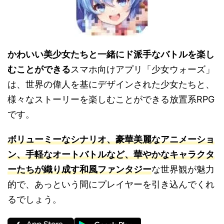
かわいい美少女たちと一緒にド派手なバトルを楽し
むことができる
スマホ向けアプリ「少女ウォーズ」
は、世界の偉人を基にデザインされた少女たちと、
様々なストーリーを楽しむことができる放置系RPG
です。
ボリューミーなシナリオ、豪華美麗なアニメーショ
ン、手軽なオートバトルなど、華やかなキャラクタ
ーたちが織り成す和風ファンタジー
な世界観が魅力
的で、あっという間にプレイヤーを引き込んでくれ
るでしょう。