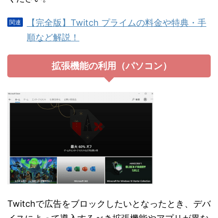
【完全版】Twitch プライムの料金や特典・手
順など解説！
拡張機能の利用（パソコン）
Twitchで広告をブロックしたいとなったとき、デバ