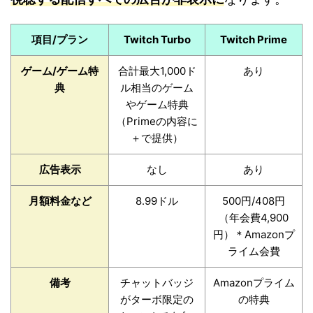
項目/プラン
Twitch Turbo
Twitch Prime
ゲーム/ゲーム特
合計最大1,000ド
あり
典
ル相当のゲーム
やゲーム特典
（Primeの内容に
＋で提供）
広告表示
なし
あり
月額料金など
8.99ドル
500円/408円
（年会費4,900
円）＊Amazonプ
ライム会費
備考
チャットバッジ
Amazonプライム
がターボ限定の
の特典