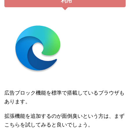
利用
広告ブロック機能を標準で搭載しているブラウザも
あります。
拡張機能を追加するのが面倒臭いという方は、まず
こちらを試してみると良いでしょう。