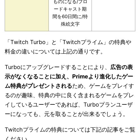
ものになる/ブロ
ードキャスト期
間を60日間に/特
殊絵文字
「Twitch Turbo」と「Twitchプライム」の特典や
料金の違いについては上記の通りです。
Turboにアップグレードすることにより、
広告の表
示がなくなることに加え、Primeより進化したゲー
ム特典がプレゼントされる
ため、ゲームをプレイす
るのが趣味、特典の中に良く含まれるゲームをプレ
イしているユーザーであれば、Turboプランユーザ
ーになっても、元を取ることが出来るでしょう。
Twitchプライムの特典については下記の記事をご覧
ください。