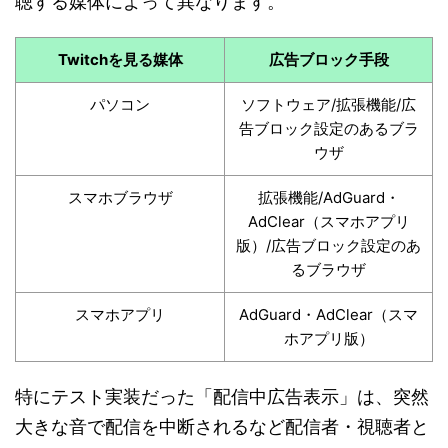
聴する媒体によって異なります。
Twitchを見る媒体
広告ブロック手段
パソコン
ソフトウェア/拡張機能/広
告ブロック設定のあるブラ
ウザ
スマホブラウザ
拡張機能/AdGuard・
AdClear（スマホアプリ
版）/広告ブロック設定のあ
るブラウザ
スマホアプリ
AdGuard・AdClear（スマ
ホアプリ版）
特にテスト実装だった「配信中広告表示」は、突然
大きな音で配信を中断されるなど配信者・視聴者と