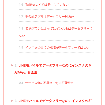
1.6
Twitterなどでは発生していない
1.7
非公式アプリはデータフリー対象外
1.8
契約プランによってはインスタはデータフリーで
ない
1.9
インスタの全ての機能がデータフリーではない
2
LINEモバイルでデータフリーなのにインスタのギ
ガがかかる原因
2.1
サービス側の不具合である可能性も
3
LINEモバイルでデータフリーなのにインスタのギ