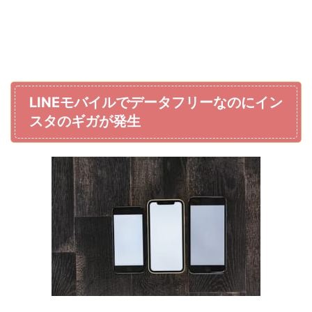
LINEモバイルでデータフリーなのにイン
スタのギガが発生