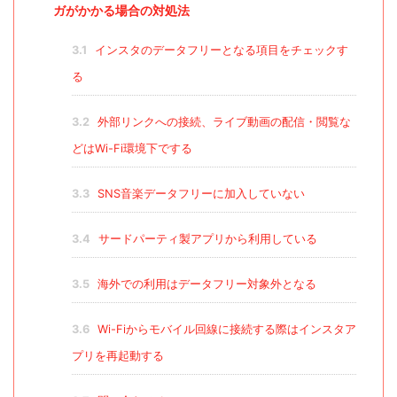
ガがかかる場合の対処法
3.1
インスタのデータフリーとなる項目をチェックす
る
3.2
外部リンクへの接続、ライブ動画の配信・閲覧な
どはWi-Fi環境下でする
3.3
SNS音楽データフリーに加入していない
3.4
サードパーティ製アプリから利用している
3.5
海外での利用はデータフリー対象外となる
3.6
Wi-Fiからモバイル回線に接続する際はインスタア
プリを再起動する