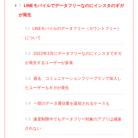
1
LINEモバイルでデータフリーなのにインスタのギガ
が発生
1.1
LINEモバイルのデータフリー（カウントフリー）
について
1.2
2022年3月にデータフリーなのにインスタでギガ
が発生するユーザーが多発
1.3
過去、コミュニケーションフリープランで加入し
たユーザーもギガが発生
1.4
一部のデータ通信量を返却されるケースも
1.5
速度制限中でもデータフリー対象のアプリは減速
されない