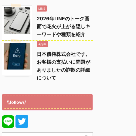
LINE
2026年LINEのトーク画
面で花火が上がる隠しキ
ーワードや種類を紹介
Apple
日本債権株式会社です。
お客様の支払いに問題が
ありましたの詐欺の詳細
について
\\follow//