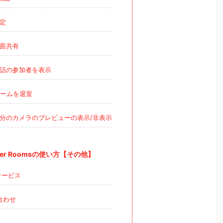
定
面共有
話の参加者を表示
ームを退室
分のカメラのプレビューの表示/非表示
ger Roomsの使い方【その他】
サービス
合わせ