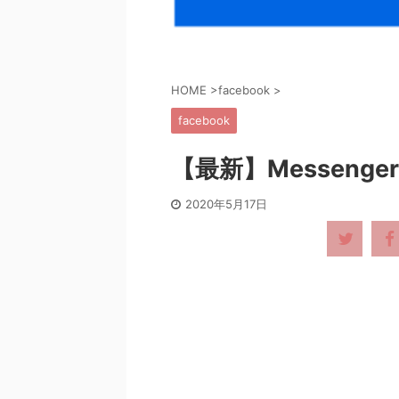
HOME
>
facebook
>
facebook
【最新】Messeng
2020年5月17日