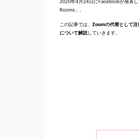
2020年4月24日にFacebookが発
Rooms」。
この記事では、
Zoomの代替として注目
について解説
していきます。