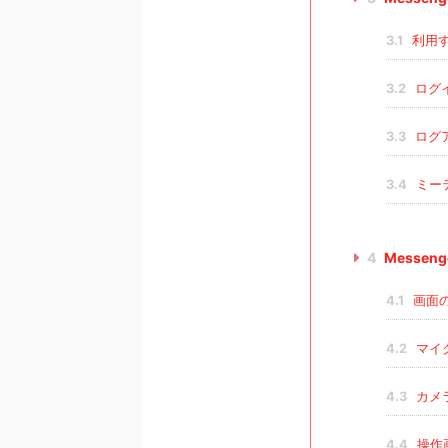
3.1
利用
3.2
ログ
3.3
ログ
3.4
ミー
4
Messen
4.1
画面
4.2
マイ
4.3
カメ
4.4
操作