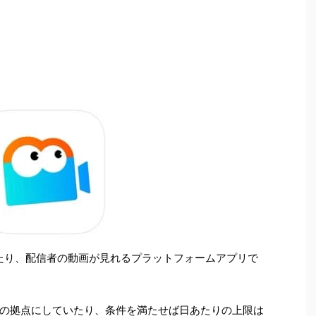
きたり、配信者の動画が見れるプラットフォームアプリで
の拠点にしていたり、条件を満たせば日あたりの上限は