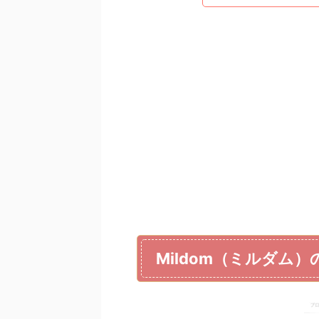
Mildom（ミルダム