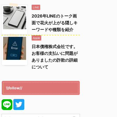
LINE
2026年LINEのトーク画
面で花火が上がる隠しキ
ーワードや種類を紹介
Apple
日本債権株式会社です。
お客様の支払いに問題が
ありましたの詐欺の詳細
について
\\follow//