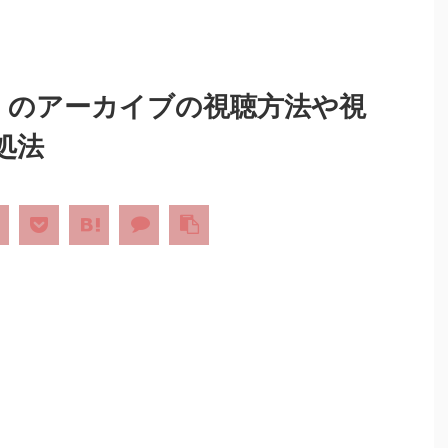
ム）のアーカイブの視聴方法や視
処法