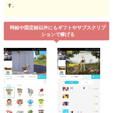
す。
時給や固定給以外にもギフトやサブスクリプ
ションで稼げる