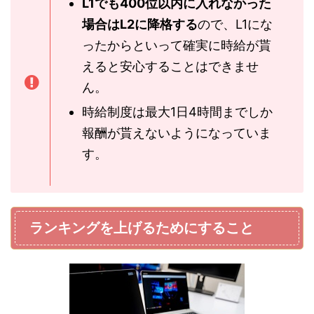
L1でも400位以内に入れなかった
場合はL2に降格する
ので、L1にな
ったからといって確実に時給が貰
えると安心することはできませ
ん。
時給制度は最大1日4時間までしか
報酬が貰えないようになっていま
す。
ランキングを上げるためにすること