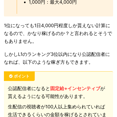
1,000円：最大4,000円
1位になっても1日4,000円程度しか貰えない計算に
なるので、かなり稼げるのか？と言われるとそうで
もありません。
しかしL1のランキング3位以内になり公認配信者に
なれば、以下のような稼ぎ方もできます。
ポイント
公認配信者になると
固定給+インセンティブ
が
貰えるようになる可能性があります。
生配信の視聴者が100人以上集められていれば
生活できるくらいの金額を稼げるとされていま