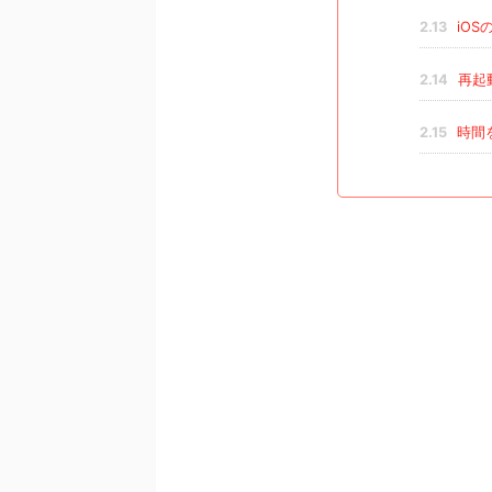
2.13
iOS
2.14
再起
2.15
時間