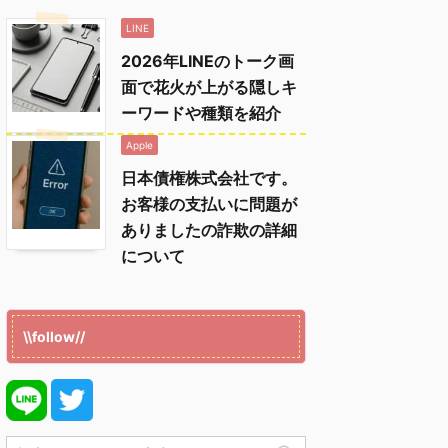
LINE
2026年LINEのトーク画
面で花火が上がる隠しキ
ーワードや種類を紹介
Apple
日本債権株式会社です。
お客様の支払いに問題が
ありましたの詐欺の詳細
について
\\follow//