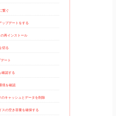
iに繋ぐ
アップデートをする
の再インストール
iを切る
プデート
ら確認する
環境を確認
リのキャッシュとデータを削除
イスの空き容量を確保する