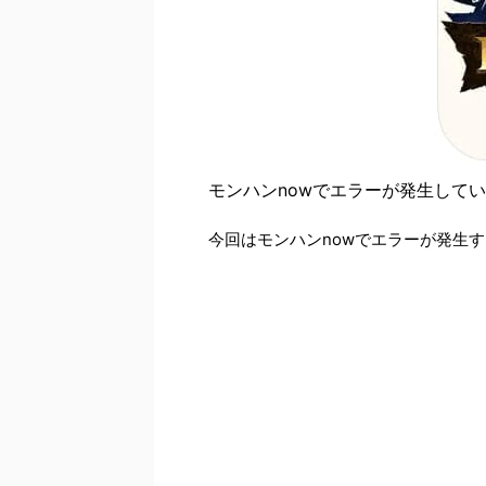
モンハンnowでエラーが発生して
今回はモンハンnowでエラーが発生