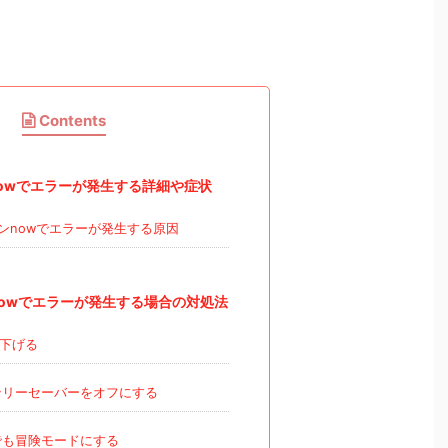
Contents
owでエラーが発生する詳細や症状
ンnowでエラーが発生する原因
owでエラーが発生する場合の対処法
下げる
リーセーバーをオフにする
も冒険モードにする