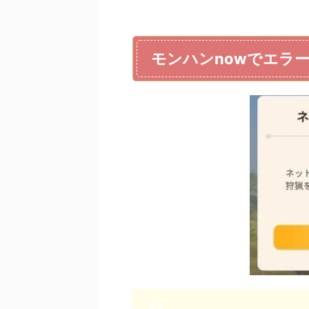
モンハンnowでエラ