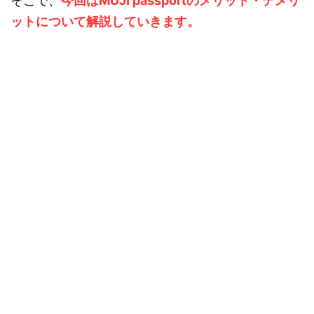
そこで、
今回はMUJI passportのメリット・デメリ
ットについて解説していきます。