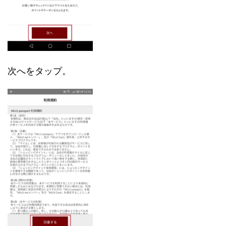
次へをタップ。