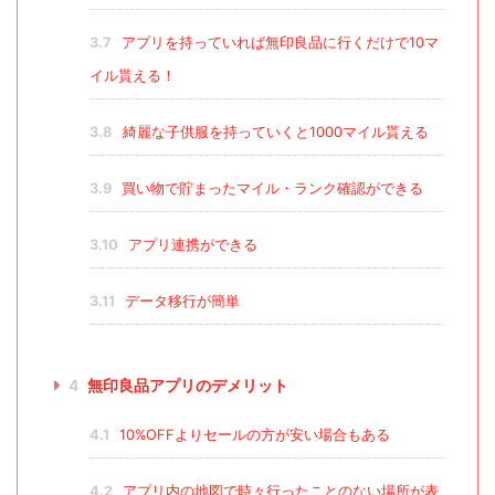
3.7
アプリを持っていれば無印良品に行くだけで10マ
イル貰える！
3.8
綺麗な子供服を持っていくと1000マイル貰える
3.9
買い物で貯まったマイル・ランク確認ができる
3.10
アプリ連携ができる
3.11
データ移行が簡単
4
無印良品アプリのデメリット
4.1
10%OFFよりセールの方が安い場合もある
4.2
アプリ内の地図で時々行ったことのない場所が表