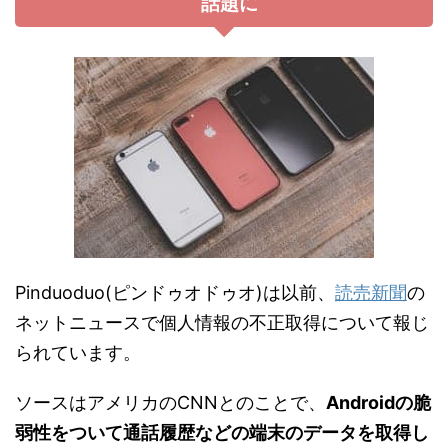
話題に
Pinduoduo(ピンドゥオドゥオ)は以前、
読売新聞
の
ネットニュースで個人情報の不正取得について報じ
られています。
ソースはアメリカのCNNとのことで、
Androidの脆
弱性をついて通話履歴などの端末のデータを取得し