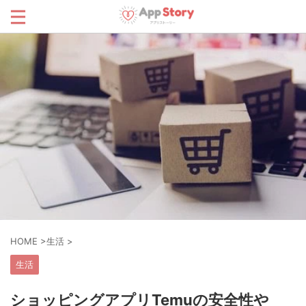
HOME
>
生活
>
生活
ショッピングアプリTemuの安全性や