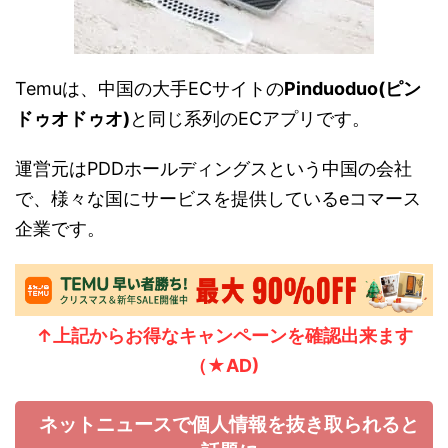
Temuは、中国の大手ECサイトの
Pinduoduo(ピン
ドゥオドゥオ)
と同じ系列のECアプリです。
運営元はPDDホールディングスという中国の会社
で、様々な国にサービスを提供しているeコマース
企業です。
↑上記からお得なキャン
ペーンを確認出来ます
（★AD)
ネットニュースで個人情報を抜き取られると