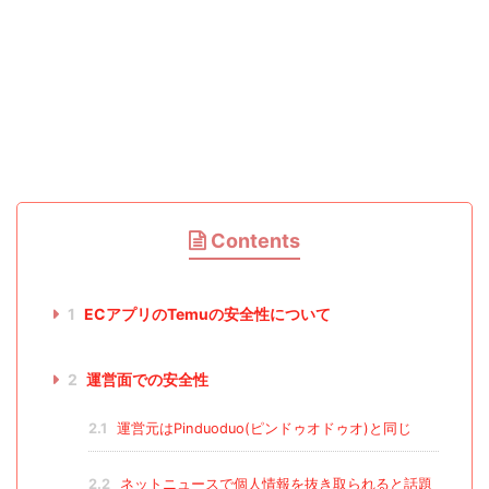
Contents
1
ECアプリのTemuの安全性について
2
運営面での安全性
2.1
運営元はPinduoduo(ピンドゥオドゥオ)と同じ
2.2
ネットニュースで個人情報を抜き取られると話題