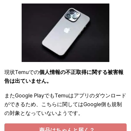
現状Temuでの
個人情報の不正取得に関する被害報
告は出ていません。
またGoogle PlayでもTemuはアプリのダウンロード
ができるため、こちらに関してはGoogle側も規制
の対象となっていないようです。
商品はちゃんと届く？