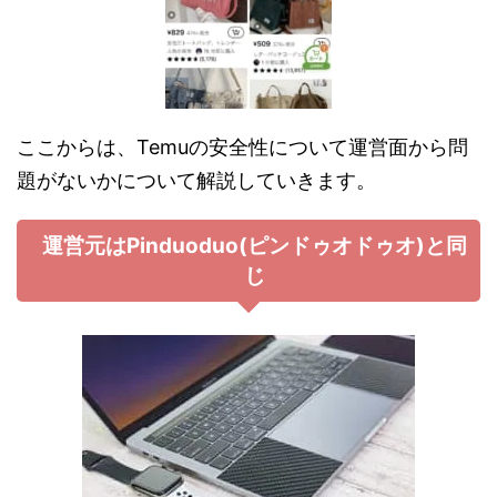
ここからは、Temuの安全性について運営面から問
題がないかについて解説していきます。
運営元はPinduoduo(ピンドゥオドゥオ)と同
じ