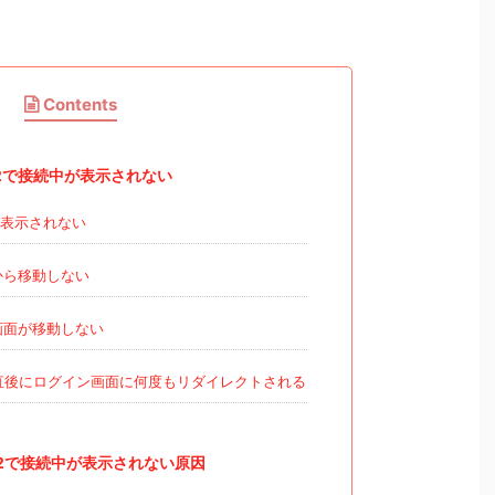
Contents
2で接続中が表示されない
表示されない
から移動しない
画面が移動しない
直後にログイン画面に何度もリダイレクトされる
2で接続中が表示されない原因