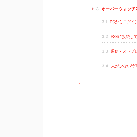
3
オーバーウォッチ
3.1
PCからログイ
3.2
PS4に接続し
3.3
通信テストプ
3.4
人が少ない時