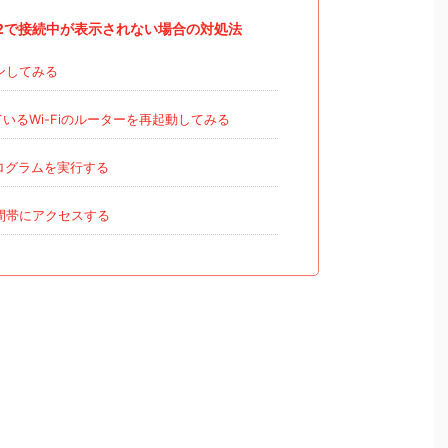
2で接続中が表示されない場合の対処法
ンしてみる
ているWi-Fiのルーターを再起動してみる
ログラムを実行する
間帯にアクセスする