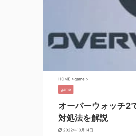
HOME
>
game
>
game
オーバーウォッチ2
対処法を解説
2022年10月14日