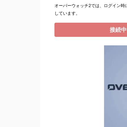
オーバーウォッチ2では、ログイン時
しています。
接続中