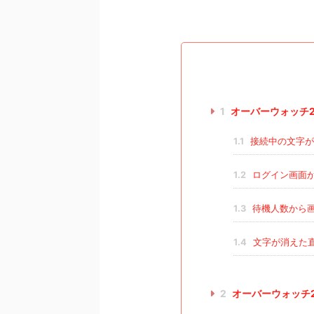
1
オーバーウォッチ
1.1
接続中の文字が
1.2
ログイン画面
1.3
待機人数から
1.4
文字が消えた
2
オーバーウォッチ