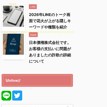
LINE
2026年LINEのトーク画
面で花火が上がる隠しキ
ーワードや種類を紹介
Apple
日本債権株式会社です。
お客様の支払いに問題が
ありましたの詐欺の詳細
について
\\follow//