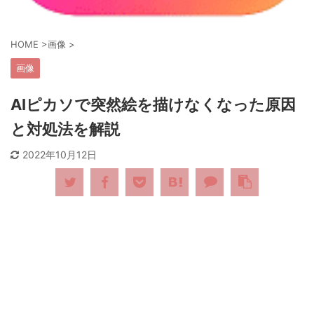
HOME
>
画像
>
画像
AIピカソで突然絵を描けなくなった原因
と対処法を解説
2022年10月12日