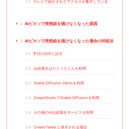
1.2
テレビで紹介されてアクセスが集中している
2
AIピカソで突然絵を描けなくなった原因
3
AIピカソで突然絵を描けなくなった場合の対処法
3.1
平日の日中に試す
3.2
お絵描きばりぐっどくんを利用
3.3
Stable Diffusion Demoを利用
3.4
DreamStudioでStable Diffusionを利用
3.5
その他のAIお絵描きサービスを利用
3.6
Create failed.と表示される場合