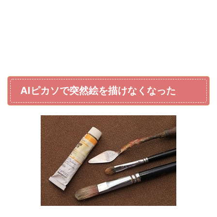
AIピカソで突然絵を描けなくなった