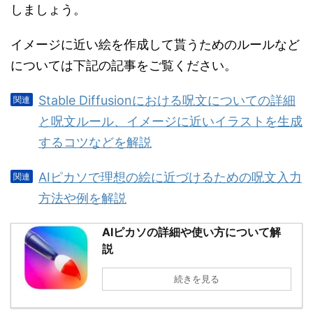
しましょう。
イメージに近い絵を作成して貰うためのルールなど
については下記の記事をご覧ください。
Stable Diffusionにおける呪文についての詳細
と呪文ルール、イメージに近いイラストを生成
するコツなどを解説
AIピカソで理想の絵に近づけるための呪文入力
方法や例を解説
AIピカソの詳細や使い方について解
説
続きを見る