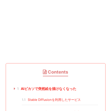
Contents
1
AIピカソで突然絵を描けなくなった
1.1
Stable Diffusionを利用したサービス