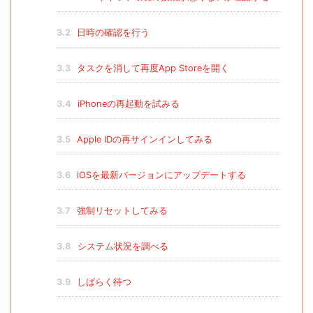
3.2
日時の確認を行う
3.3
タスクを消して再度App Storeを開く
3.4
iPhoneの再起動を試みる
3.5
Apple IDの再サインインしてみる
3.6
iOSを最新バージョンにアップデートする
3.7
強制リセットしてみる
3.8
システム状況を調べる
3.9
しばらく待つ