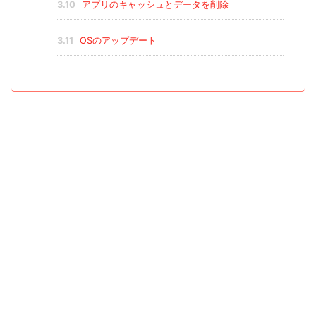
3.10
アプリのキャッシュとデータを削除
3.11
OSのアップデート