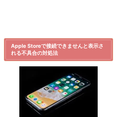
Apple Storeで接続できませんと表示さ
れる不具合の対処法