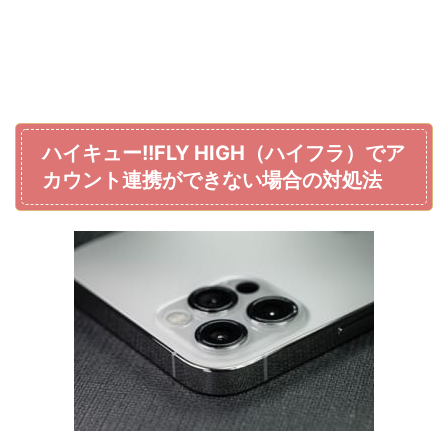
ハイキュー!!FLY HIGH（ハイフラ）でア
カウント連携ができない場合の対処法