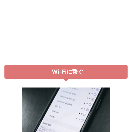
Wi-Fiに繋ぐ