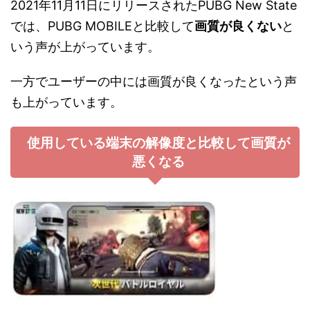
2021年11月11日にリリースされたPUBG New State
では、PUBG MOBILEと比較して
画質が良くない
と
いう声が上がっています。
一方でユーザーの中には画質が良くなったという声
も上がっています。
使用している端末の解像度と比較して画質が
悪くなる