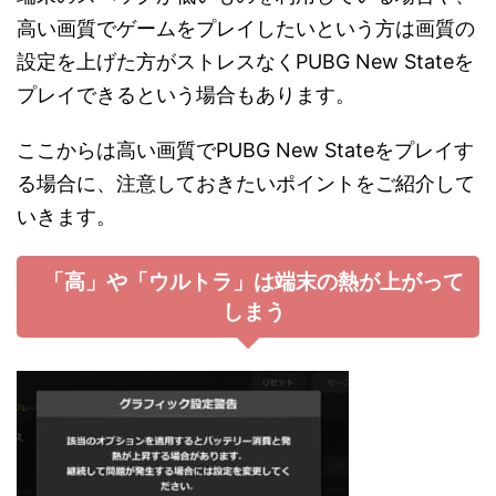
高い画質でゲームをプレイしたいという方は画質の
設定を上げた方がストレスなくPUBG New Stateを
プレイできるという場合もあります。
ここからは高い画質でPUBG New Stateをプレイす
る場合に、注意しておきたいポイントをご紹介して
いきます。
「高」や「ウルトラ」は端末の熱が上がって
しまう