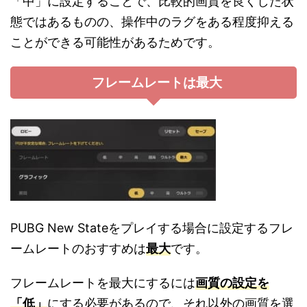
「中」に設定することで、比較的画質を良くした状
態ではあるものの、操作中のラグをある程度抑える
ことができる可能性があるためです。
フレームレートは最大
PUBG New Stateをプレイする場合に設定するフレ
ームレートのおすすめは
最大
です。
フレームレートを最大にするには
画質の設定を
「低」
にする必要があるので、それ以外の画質を選