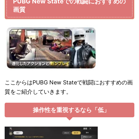
PUBG New Stateでの戦闘におすすめの
画質
ここからはPUBG New Stateで戦闘におすすめの画
質をご紹介していきます。
操作性を重視するなら「低」