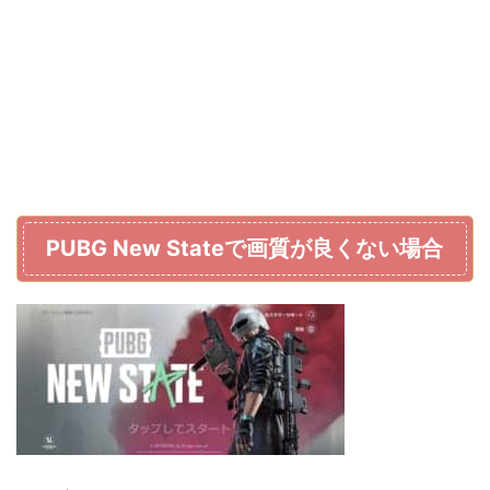
PUBG New Stateで画質が良くない場合