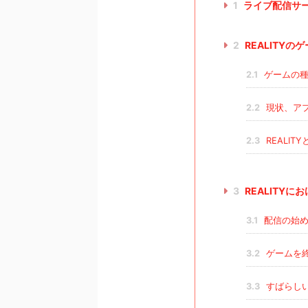
1
ライブ配信サ
2
REALITYの
2.1
ゲームの
2.2
現状、ア
2.3
REALI
3
REALITY
3.1
配信の始め
3.2
ゲームを
3.3
すばらし