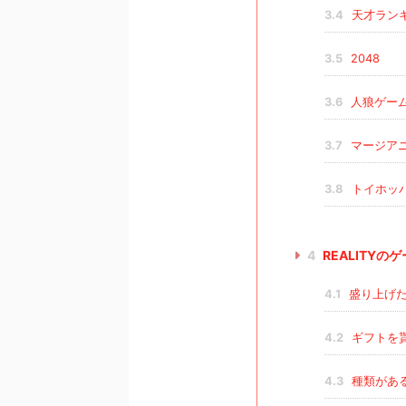
3.4
天才ラン
3.5
2048
3.6
人狼ゲー
3.7
マージアニ
3.8
トイホッ
4
REALITY
4.1
盛り上げた
4.2
ギフトを
4.3
種類があ