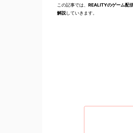
この記事では、
REALITYのゲー
解説
していきます。