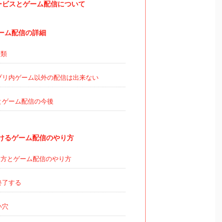
ービスとゲーム配信について
ゲーム配信の詳細
種類
プリ内ゲーム以外の配信は出来ない
TYとゲーム配信の今後
におけるゲーム配信のやり方
方とゲーム配信のやり方
終了する
い穴