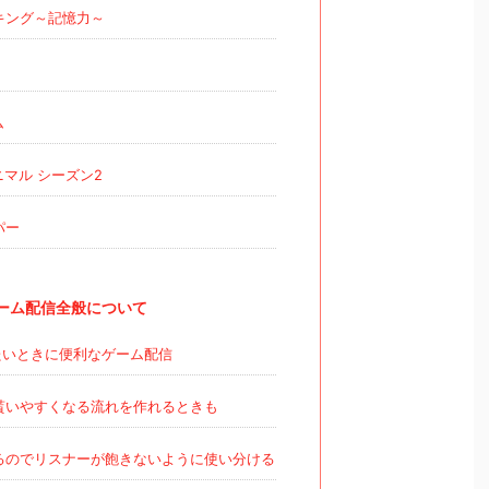
キング～記憶力～
ム
マル シーズン2
パー
のゲーム配信全般について
いときに便利なゲーム配信
貰いやすくなる流れを作れるときも
るのでリスナーが飽きないように使い分ける