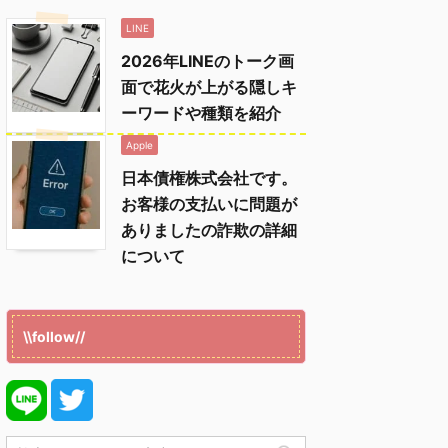
LINE
2026年LINEのトーク画
面で花火が上がる隠しキ
ーワードや種類を紹介
Apple
日本債権株式会社です。
お客様の支払いに問題が
ありましたの詐欺の詳細
について
\\follow//