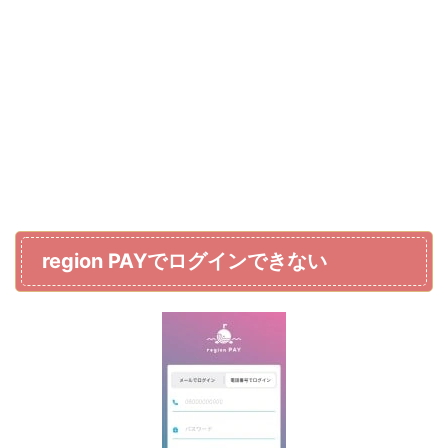
region PAYでログインできない