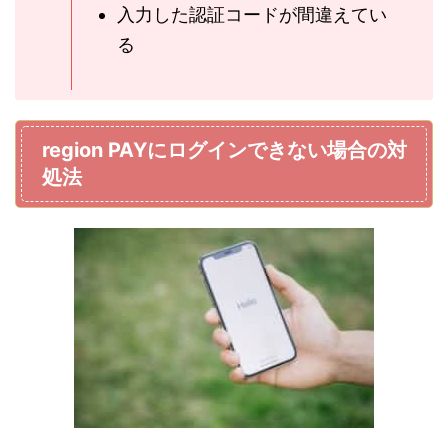
入力した認証コードが間違えてい
る
region PAYにログインできない場合の対
処法