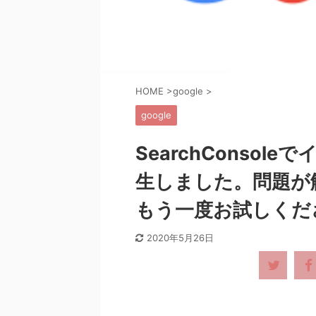
HOME
>
google
>
google
SearchConso
生しました。問題が
もう一度お試しくだ
2020年5月26日