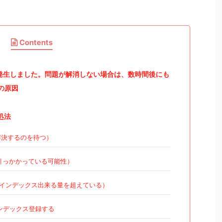
Contents
ラーが発生しました。問題が解消しない場合は、数時間後にも
の原因
対処法
解決するのを待つ）
引っかかっている可能性）
インデックス出来る量を超えている）
ンデックス登録する