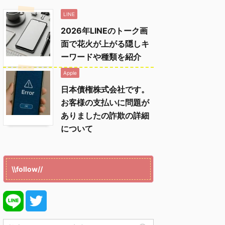
LINE
2026年LINEのトーク画
面で花火が上がる隠しキ
ーワードや種類を紹介
Apple
日本債権株式会社です。
お客様の支払いに問題が
ありましたの詐欺の詳細
について
\\follow//