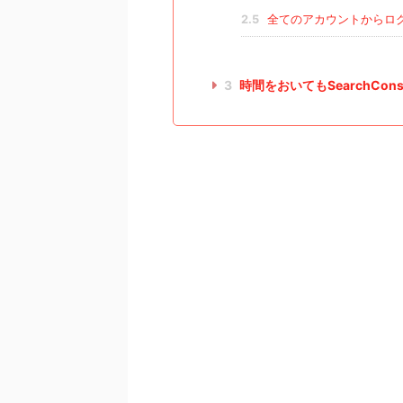
2.5
全てのアカウントからロ
3
時間をおいてもSearchCo