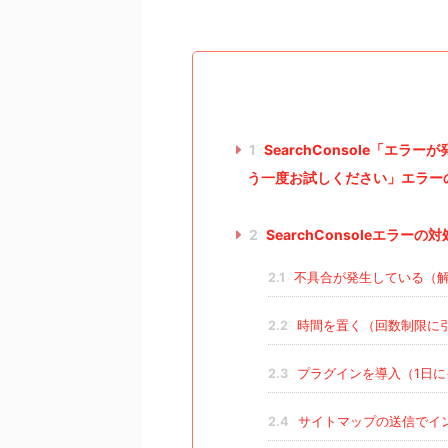
1
SearchConsole「エ
う一度お試しください」エラー
2
SearchConsoleエラーの
2.1
不具合が発生している（
2.2
時間を置く（回数制限に
2.3
プラグインを導入（1日に
2.4
サイトマップの送信でイ