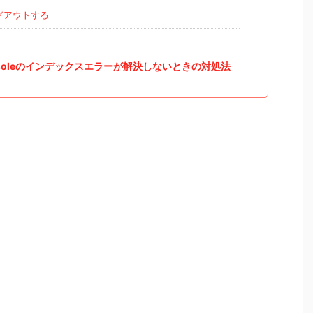
グアウトする
nsoleのインデックスエラーが解決しないときの対処法