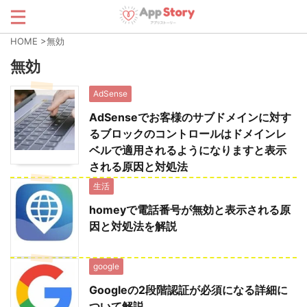
HOME
>
無効
無効
AdSense
AdSenseでお客様のサブドメインに対す
るブロックのコントロールはドメインレ
ベルで適用されるようになりますと表示
される原因と対処法
生活
homeyで電話番号が無効と表示される原
因と対処法を解説
google
Googleの2段階認証が必須になる詳細に
ついて解説