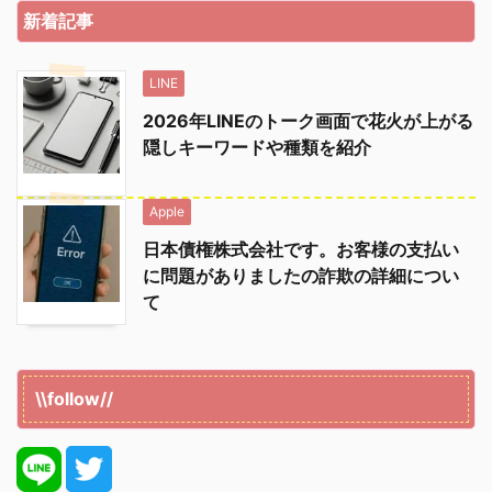
新着記事
LINE
2026年LINEのトーク画面で花火が上がる
隠しキーワードや種類を紹介
Apple
日本債権株式会社です。お客様の支払い
に問題がありましたの詐欺の詳細につい
て
\\follow//