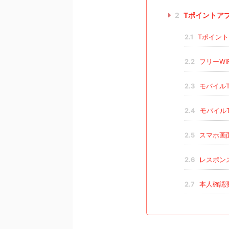
2
Tポイントア
2.1
Tポイン
2.2
フリーWi
2.3
モバイル
2.4
モバイル
2.5
スマホ画
2.6
レスポン
2.7
本人確認