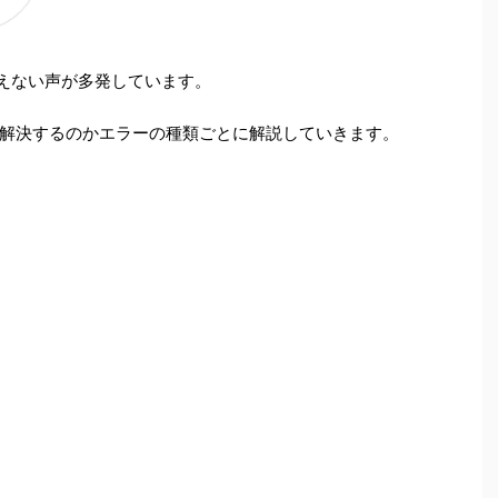
使えない声が多発しています。
解決するのかエラーの種類ごとに解説していきます。