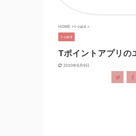
HOME
>
t-card
>
t-card
Tポイントアプリの
2020年6月9日