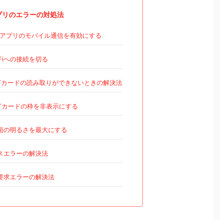
プリのエラーの対処法
トアプリのモバイル通信を有効にする
Fiへの接続を切る
Tカードの読み取りができないときの解決法
Tカードの枠を非表示にする
面の明るさを最大にする
スエラーの解決法
要求エラーの解決法