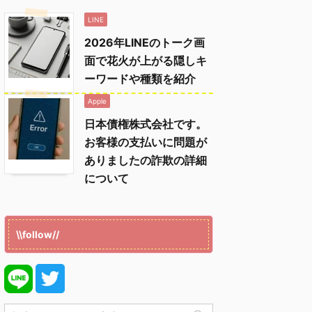
LINE
2026年LINEのトーク画
面で花火が上がる隠しキ
ーワードや種類を紹介
Apple
日本債権株式会社です。
お客様の支払いに問題が
ありましたの詐欺の詳細
について
\\follow//