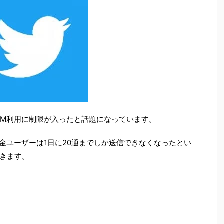
ーのDM利用に制限が入ったと話題になっています。
無課金ユーザーは1日に20通までしか送信できなくなったとい
きます。