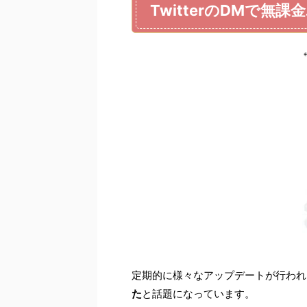
TwitterのDMで
定期的に様々なアップデートが行われるT
た
と話題になっています。