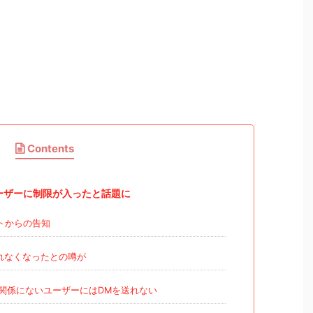
Contents
金ユーザーに制限が入ったと話題に
トからの告知
れなくなったとの噂が
関係にないユーザーにはDMを送れない