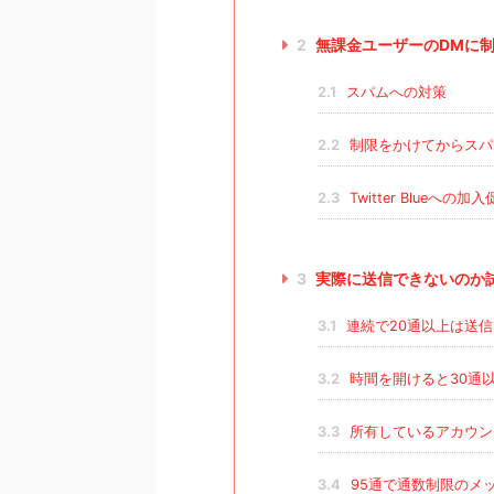
2
無課金ユーザーのDMに
2.1
スパムへの対策
2.2
制限をかけてからスパ
2.3
Twitter Blueへの
3
実際に送信できないのか
3.1
連続で20通以上は送
3.2
時間を開けると30通
3.3
所有しているアカウントの
3.4
95通で通数制限のメ