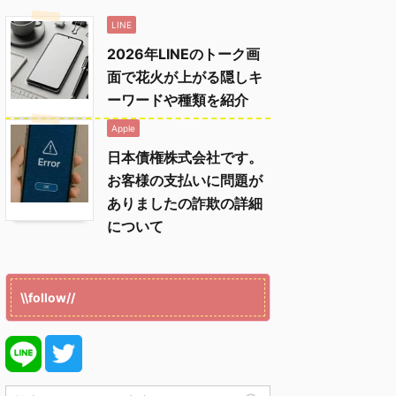
LINE
2026年LINEのトーク画
面で花火が上がる隠しキ
ーワードや種類を紹介
Apple
日本債権株式会社です。
お客様の支払いに問題が
ありましたの詐欺の詳細
について
\\follow//