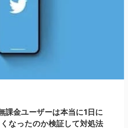
能で無課金ユーザーは本当に1日に
なくなったのか検証して対処法