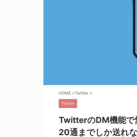
HOME
>
Twitter
>
Twitter
TwitterのDM機
20通までしか送れ