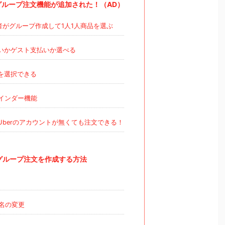
sにグループ注文機能が追加された！（AD）
がグループ作成して1人1人商品を選ぶ
いかゲスト支払いか選べる
を選択できる
インダー機能
Uberのアカウントが無くても注文できる！
sでグループ注文を作成する方法
名の変更