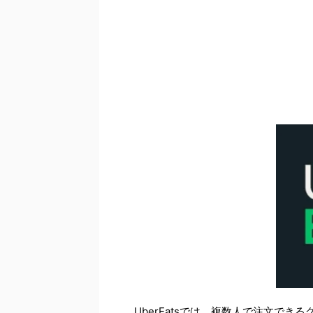
UberEatsでは、複数人で注文で