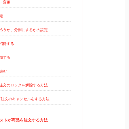
・変更
定
払うか、分割にするかの設定
招待する
加する
進む
注文のロックを解除する方法
注文のキャンセルをする方法
ストが商品を注文する方法