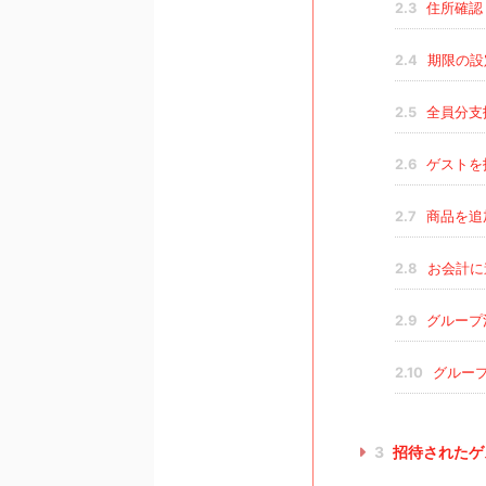
2.3
住所確認
2.4
期限の設
2.5
全員分支
2.6
ゲストを
2.7
商品を追
2.8
お会計に
2.9
グループ
2.10
グループ
3
招待されたゲ