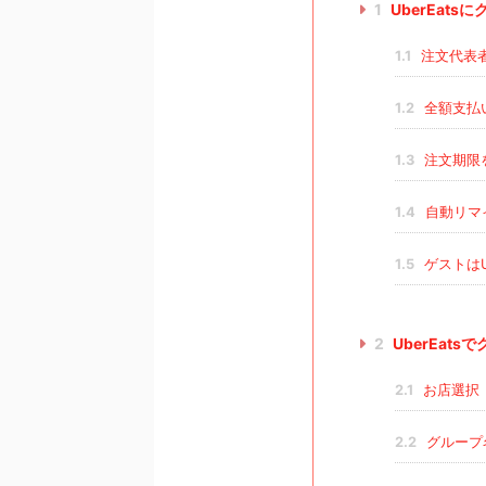
1
UberEat
1.1
注文代表者
1.2
全額支払
1.3
注文期限
1.4
自動リマ
1.5
ゲストは
2
UberEat
2.1
お店選択
2.2
グループ