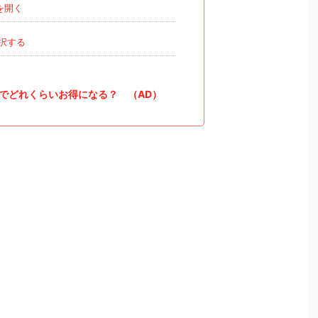
を開く
択する
でどれくらいお得になる？ （AD）