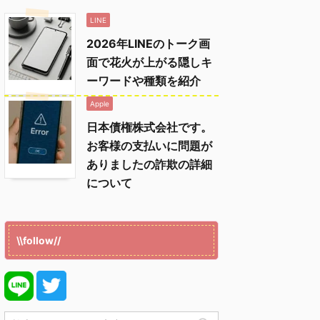
LINE
2026年LINEのトーク画
面で花火が上がる隠しキ
ーワードや種類を紹介
Apple
日本債権株式会社です。
お客様の支払いに問題が
ありましたの詐欺の詳細
について
\\follow//