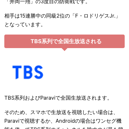
「井岡一翔」の3度目の防衛戦です。
相手は15連勝中の同級2位の「F・ロドリゲスJr.」
となっています。
TBS系列で全国生放送される
TBS系列およびParaviで全国生放送されます。
そのため、スマホで生放送を視聴したい場合は、
Paraviで視聴するか、Androidの場合はワンセグ機