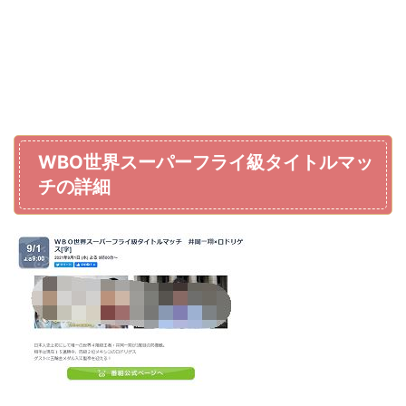
WBO世界スーパーフライ級タイトルマッ
チの詳細