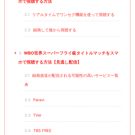
ホで視聴する方法
2.1
リアルタイムでワンセグ機能を使って視聴する
2.2
録画して後から視聴する
3
WBO世界スーパーフライ級タイトルマッチをスマ
ホで視聴する方法【見逃し配信】
3.1
録画放送が配信される可能性の高いサービス一覧
表
3.2
Paravi
3.3
TVer
3.4
TBS FREE