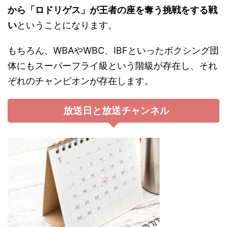
から「ロドリゲス」が王者の座を奪う挑戦をする戦
い
ということになります。
もちろん、WBAやWBC、IBFといったボクシング団
体にもスーパーフライ級という階級が存在し、それ
ぞれのチャンピオンが存在します。
放送日と放送チャンネル