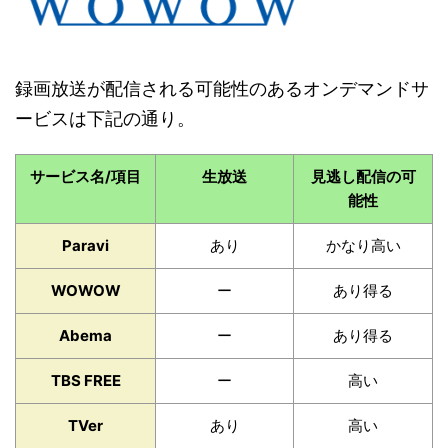
録画放送が配信される可能性のあるオンデマンドサ
ービスは下記の通り。
サービス名/項目
生放送
見逃し配信の可
能性
Paravi
あり
かなり高い
WOWOW
ー
あり得る
Abema
ー
あり得る
TBS FREE
ー
高い
TVer
あり
高い