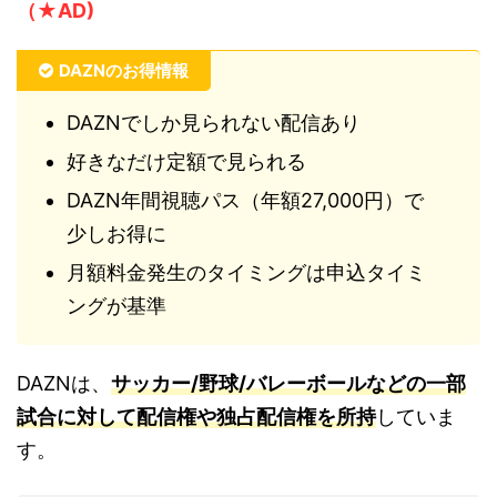
（★AD)
DAZNのお得情報
DAZNでしか見られない配信あり
好きなだけ定額で見られる
DAZN年間視聴パス（年額27,000円）で
少しお得に
月額料金発生のタイミングは申込タイミ
ングが基準
DAZNは、
サッカー/野球/バレーボールなどの一部
試合に対して配信権や独占配信権を所持
していま
す。