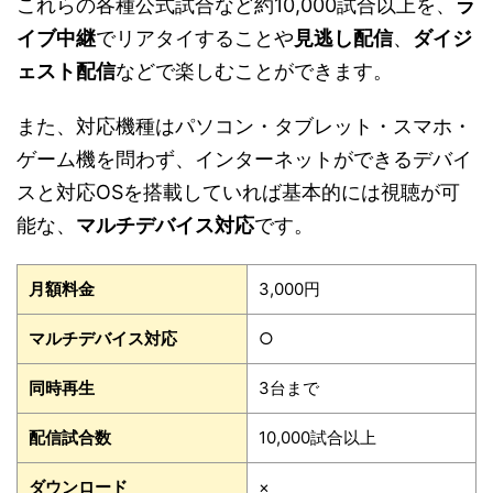
これらの各種公式試合など約10,000試合以上を、
ラ
イブ中継
でリアタイすることや
見逃し配信
、
ダイジ
ェスト配信
などで楽しむことができます。
また、対応機種はパソコン・タブレット・スマホ・
ゲーム機を問わず、インターネットができるデバイ
スと対応OSを搭載していれば基本的には視聴が可
能な、
マルチデバイス対応
です。
月額料金
3,000円
マルチデバイス対応
○
同時再生
3台まで
配信試合数
10,000試合以上
ダウンロード
×