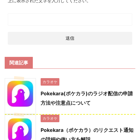
上に表示された文字を入力してください。
関連記事
カラオケ
Pokekara(ポケカラ)のラジオ配信の申請
方法や注意点について
カラオケ
Pokekara（ポケカラ）のリクエスト通知
の詳細や使い方を解説