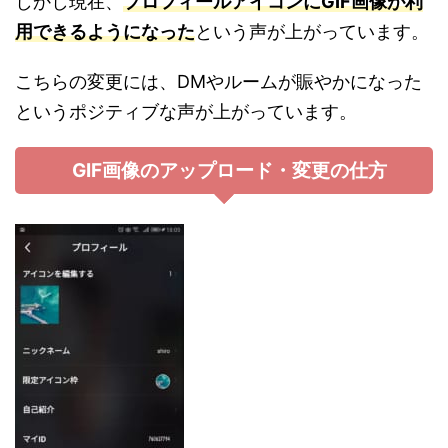
しかし現在、
プロフィールアイコンにGIF画像が利
用できるようになった
という声が上がっています。
こちらの変更には、DMやルームが賑やかになった
というポジティブな声が上がっています。
GIF画像のアップロード・変更の仕方