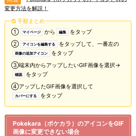
変更方法を解説！
手順まとめ
①
から
をタップ
マイページ
編集
②
をタップして、一番左の
アイコンを編集する
をタップ
画像の追加アイコン
③端末内からアップしたいGIF画像を選択→
をタップ
確認
④アップしたGIF画像を選択して
をタップ
カバーにする
Pokekara（ポケカラ）のアイコンをGIF
画像に変更できない場合