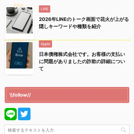
LINE
2026年LINEのトーク画面で花火が上がる
隠しキーワードや種類を紹介
Apple
日本債権株式会社です。お客様の支払い
に問題がありましたの詐欺の詳細につい
て
\\follow//