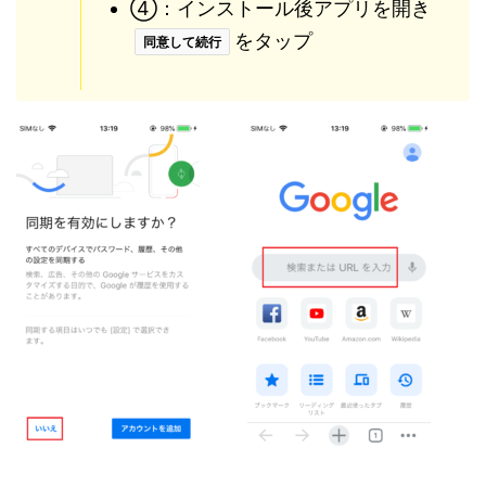
④：インストール後アプリを開き
をタップ
同意して続行