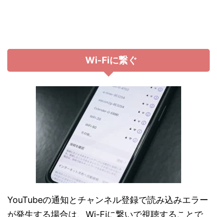
Wi-Fiに繋ぐ
YouTubeの通知とチャンネル登録で読み込みエラー
が発生する場合は、Wi-Fiに繋いで視聴することで