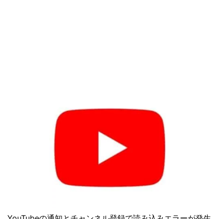
YouTubeの通知とチャンネル登録で読み込みエラーが発生