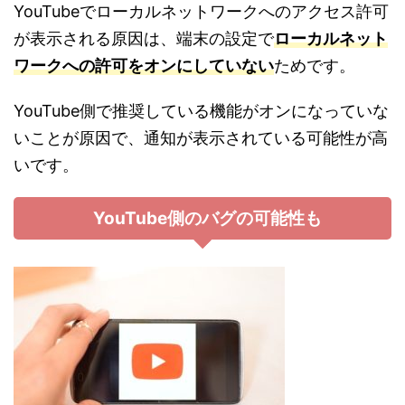
YouTube
でローカルネットワークへのアクセス許可
が表示される原因は、端末の設定で
ローカルネット
ワークへの許可をオンにしていない
ためです。
YouTube
側で推奨している機能がオンになっていな
いことが原因で、通知が表示されている可能性が高
いです。
YouTube
側のバグの可能性も