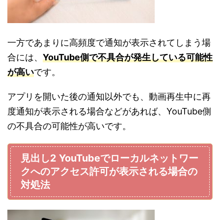
一方であまりに高頻度で通知が表示されてしまう場
合には、
YouTube
側で不具合が発生している可能性
が高い
です。
アプリを開いた後の通知以外でも、動画再生中に再
度通知が表示される場合などがあれば、
YouTube
側
の不具合の可能性が高いです。
見出し
2 YouTube
でローカルネットワー
クへのアクセス許可が表示される場合の
対処法