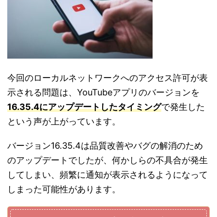
今回のローカルネットワークへのアクセス許可が表
示される問題は、
YouTube
アプリのバージョンを
16.35.4
にアップデートしたタイミング
で発生した
という声が上がっています。
バージョン
16.35.4
は品質改善やバグの解消のため
のアップデートでしたが、何かしらの不具合が発生
してしまい、頻繁に通知が表示されるようになって
しまった可能性があります。