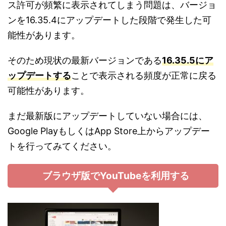
ス許可が頻繁に表示されてしまう問題は、バージョ
ンを
16.35.4
にアップデートした段階で発生した可
能性があります。
そのため現状の最新バージョンである
16.35.5
にア
ップデートする
ことで表示される頻度が正常に戻る
可能性があります。
まだ最新版にアップデートしていない場合には、
Google Play
もしくは
App Store
上からアップデー
トを行ってみてください。
ブラウザ版で
YouTube
を利用する