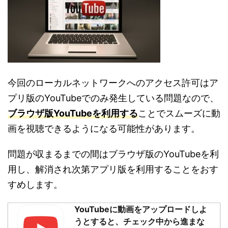
今回のローカルネットワークへのアクセス許可はア
プリ版の
YouTube
でのみ発生している問題なので、
ブラウザ版
YouTube
を利用する
ことでスムーズに動
画を視聴できるようになる可能性があります。
問題が収まるまでの間はブラウザ版の
YouTube
を利
用し、解消され次第アプリ版を利用することをおす
すめします。
YouTubeに動画をアップロードしよ
うとすると、チェック中から進まな