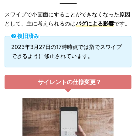
スワイプで小画面にすることができなくなった原因
として、主に考えられるのは
バグによる影響
です。
復旧済み
2023年3月27日の17時時点では指でスワイプ
できるように修正されています。
サイレントの仕様変更？