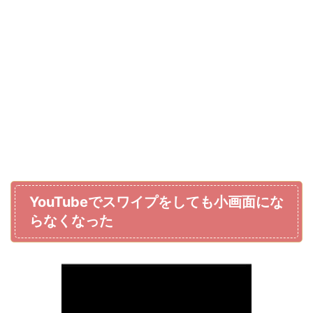
YouTubeでスワイプをしても小画面にな
らなくなった