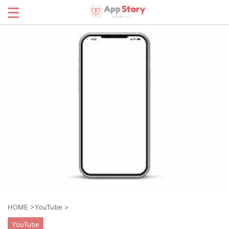
HOME
>
YouTube
>
YouTube