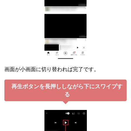
画面が小画面に切り替われば完了です。
再生ボタンを長押ししながら下にスワイプす
る