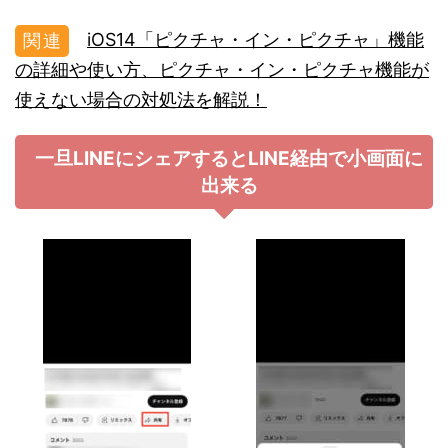
iOS14「ピクチャ・イン・ピクチャ」機能
の詳細や使い方、ピクチャ・イン・ピクチャ機能が
使えない場合の対処法を解説！
一旦LINEにシェアするとLINE経由で小画面に
出来る