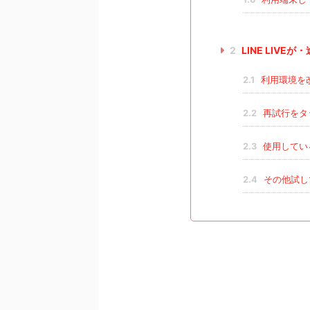
2
LINE LIV
2.1
利用環境を
2.2
再試行をタ
2.3
使用してい
2.4
その他試し