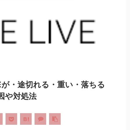
IVEが・途切れる・重い・落ちる
因や対処法