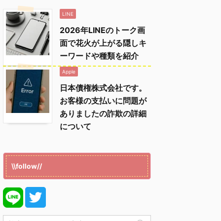
LINE
2026年LINEのトーク画
面で花火が上がる隠しキ
ーワードや種類を紹介
Apple
日本債権株式会社です。
お客様の支払いに問題が
ありましたの詐欺の詳細
について
\\follow//