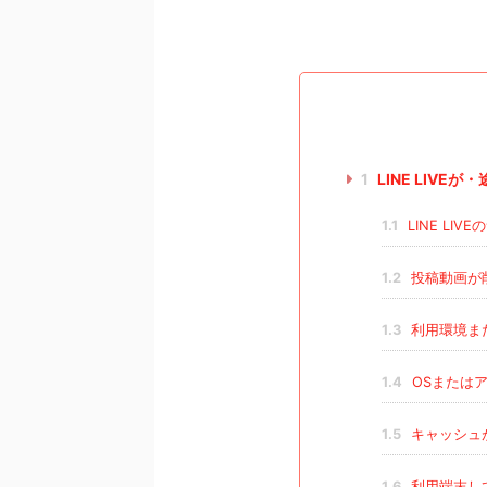
1
LINE LIV
1.1
LINE LI
1.2
投稿動画が
1.3
利用環境ま
1.4
OSまたは
1.5
キャッシュ
1.6
利用端末し