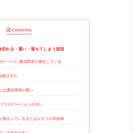
Contents
Eが・途切れる・重い・落ちてしまう原因
VEのサーバーに通信障害が発生している
削除された
たは通信環境が悪い
アプリのバージョンが古い
が溜まっているまたはメモリが非効率
ている端末が古い