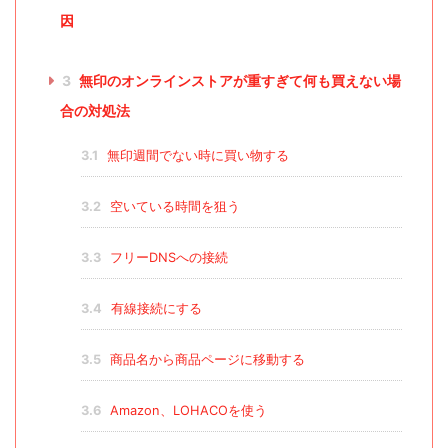
因
3
無印のオンラインストアが重すぎて何も買えない場
合の対処法
3.1
無印週間でない時に買い物する
3.2
空いている時間を狙う
3.3
フリーDNSへの接続
3.4
有線接続にする
3.5
商品名から商品ページに移動する
3.6
Amazon、LOHACOを使う