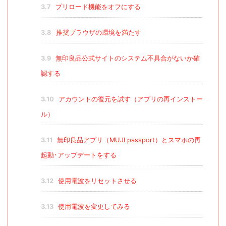
3.7
プリロード機能をオフにする
3.8
推奨ブラウザの環境を満たす
3.9
無印良品公式サイトのシステム不具合がないか確
認する
3.10
アカウントの復元を試す（アプリの再インストー
ル）
3.11
無印良品アプリ（MUJI passport）とスマホの再
起動･アップデートをする
3.12
使用電波をリセットさせる
3.13
使用電波を変更してみる