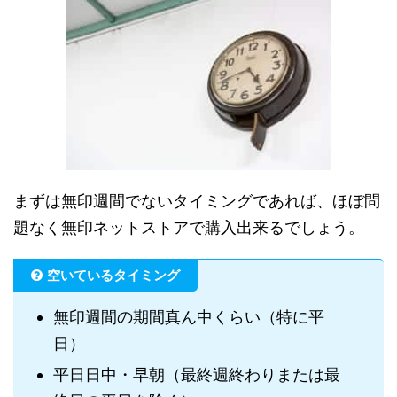
まずは無印週間でないタイミングであれば、ほぼ問
題なく無印ネットストアで購入出来るでしょう。
空いているタイミング
無印週間の期間真ん中くらい（特に平
日）
平日日中・早朝（最終週終わりまたは最