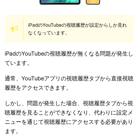
iPadのYouTubeの視聴履歴が設定からしか見れ
なくなっています。
iPadのYouTubeの視聴履歴が無くなる問題が発生し
ています。
通常、YouTubeアプリの視聴履歴タブから直接視聴
履歴をアクセスできます。
しかし、問題が発生した場合、視聴履歴タブから視
聴履歴を見ることができなくなり、代わりに設定メ
ニューを通じて視聴履歴にアクセスする必要があり
ます。