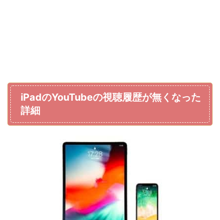
iPadのYouTubeの視聴履歴が無くなった
詳細