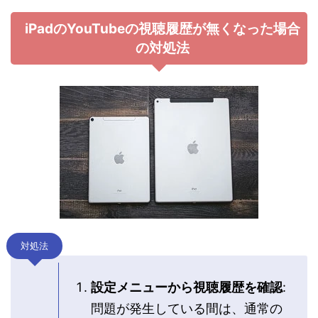
iPadのYouTubeの視聴履歴が無くなった場合
の対処法
対処法
設定メニューから視聴履歴を確認
:
問題が発生している間は、通常の