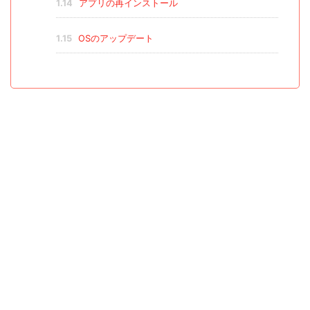
1.14
アプリの再インストール
1.15
OSのアップデート